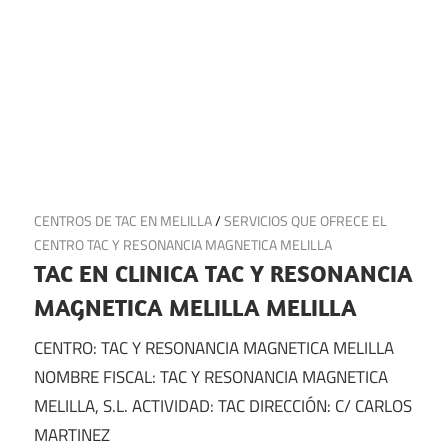
14 de octubre de 2024
CENTROS DE TAC EN MELILLA
/
SERVICIOS QUE OFRECE EL
CENTRO TAC Y RESONANCIA MAGNETICA MELILLA
TAC EN CLINICA TAC Y RESONANCIA
MAGNETICA MELILLA MELILLA
CENTRO: TAC Y RESONANCIA MAGNETICA MELILLA
NOMBRE FISCAL: TAC Y RESONANCIA MAGNETICA
MELILLA, S.L. ACTIVIDAD: TAC DIRECCIÓN: C/ CARLOS
MARTINEZ