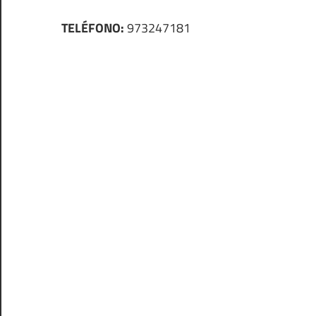
TELÉFONO:
973247181