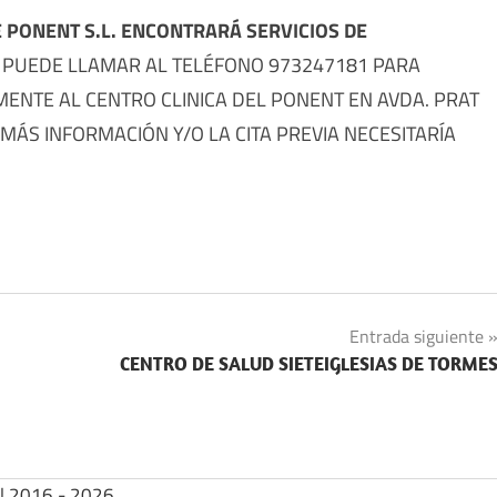
E PONENT S.L. ENCONTRARÁ SERVICIOS DE
 PUEDE LLAMAR AL TELÉFONO 973247181 PARA
AMENTE AL CENTRO CLINICA DEL PONENT EN AVDA. PRAT
R MÁS INFORMACIÓN Y/O LA CITA PREVIA NECESITARÍA
Entrada siguiente
CENTRO DE SALUD SIETEIGLESIAS DE TORME
| 2016 - 2026