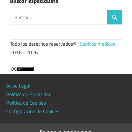
Buscar especialista
Buscar:
Buscar
Todo los derechos reservados® |
Centros medicos
|
2016 - 2026
Aviso Legal
Política de Privacidad
Política de Cookies
Configuración de Cookies
Salir de la versión móvil