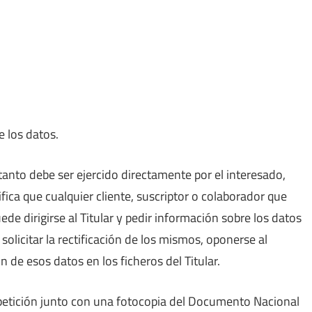
e los datos.
 tanto debe ser ejercido directamente por el interesado,
nifica que cualquier cliente, suscriptor o colaborador que
e dirigirse al Titular y pedir información sobre los datos
olicitar la rectificación de los mismos, oponerse al
ón de esos datos en los ficheros del Titular.
 petición junto con una fotocopia del Documento Nacional