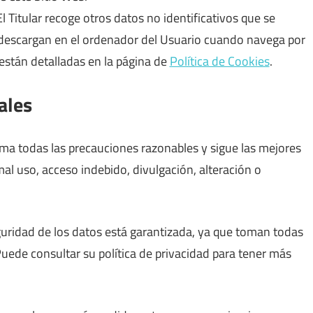
l Titular recoge otros datos no identificativos que se
 descargan en el ordenador del Usuario cuando navega por
 están detalladas en la página de
Política de Cookies
.
ales
toma todas las precauciones razonables y sigue las mejores
 mal uso, acceso indebido, divulgación, alteración o
guridad de los datos está garantizada, ya que toman todas
Puede consultar su política de privacidad para tener más