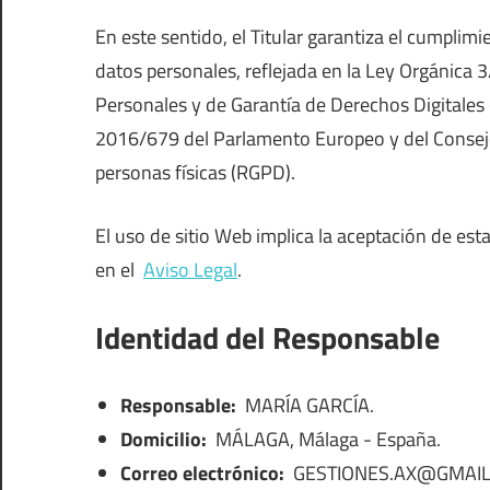
En este sentido, el Titular garantiza el cumplim
datos personales, reflejada en la Ley Orgánica 
Personales y de Garantía de Derechos Digitale
2016/679 del Parlamento Europeo y del Consejo d
personas físicas (RGPD).
El uso de sitio Web implica la aceptación de est
en el
Aviso Legal
.
Identidad del Responsable
Responsable:
MARÍA GARCÍA.
Domicilio:
MÁLAGA, Málaga - España.
Correo electrónico:
GESTIONES.AX@GMAI