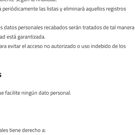
á periódicamente las listas y eliminará aquellos registros
Los datos personales recabados serán tratados de tal manera
dad está garantizada.
ara evitar el acceso no autorizado o uso indebido de los
s
e facilite ningún dato personal.
ales tiene derecho a: