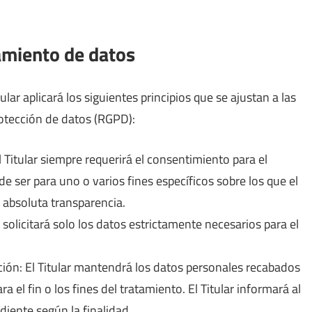
tamiento de datos
lar aplicará los siguientes principios que se ajustan a las
otección de datos (RGPD):
El Titular siempre requerirá el consentimiento para el
 ser para uno o varios fines específicos sobre los que el
 absoluta transparencia.
 solicitará solo los datos estrictamente necesarios para el
ación: El Titular mantendrá los datos personales recabados
 el fin o los fines del tratamiento. El Titular informará al
iente según la finalidad.