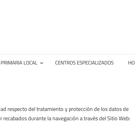
ntros
dicos
 PRIMARIA LOCAL
CENTROS ESPECIALIZADOS
HO
idad respecto del tratamiento y protección de los datos de
r recabados durante la navegación a través del Sitio Web: