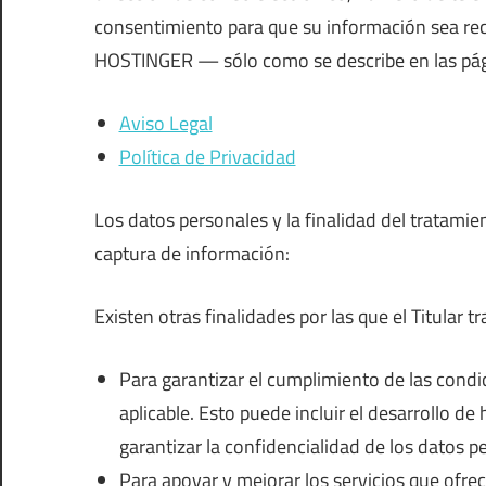
consentimiento para que su información sea rec
HOSTINGER — sólo como se describe en las pág
Aviso Legal
Política de Privacidad
Los datos personales y la finalidad del tratamien
captura de información:
Existen otras finalidades por las que el Titular t
Para garantizar el cumplimiento de las condic
aplicable. Esto puede incluir el desarrollo d
garantizar la confidencialidad de los datos p
Para apoyar y mejorar los servicios que ofrec