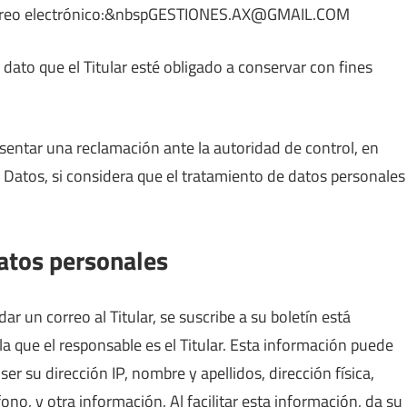
reo electrónico:&
nbspGESTIONES.AX@GMAIL.COM
 dato que el Titular esté obligado a conservar con fines
resentar una reclamación ante la autoridad de control, en
 Datos, si considera que el tratamiento de datos personales
datos personales
 un correo al Titular, se suscribe a su boletín está
la que el responsable es el Titular. Esta información puede
r su dirección IP, nombre y apellidos, dirección física,
ono, y otra información. Al facilitar esta información, da su