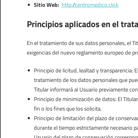
Sitio Web:
http://centromedico.click
Principios aplicados en el tra
En el tratamiento de sus datos personales, el Titu
exigencias del nuevo reglamento europeo de pr
Principio de licitud, lealtad y transparencia: 
tratamiento de los datos personales que puede
Titular informará al Usuario previamente con
Principio de minimización de datos: El Titular
fin o los fines que los solicita.
Principio de limitación del plazo de conserv
durante el tiempo estrictamente necesario para
Usuario del plazo de conservación correspond