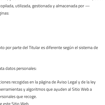
opilada, utilizada, gestionada y almacenada por —
inas:
to por parte del Titular es diferente según el sistema de
rata datos personales:
iones recogidas en la página de Aviso Legal y de la ley
e herramientas y algoritmos que ayuden al Sitio Web a
ersonales que recoge.
e este Sitio Web.