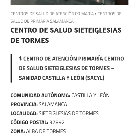
11 de julio de 2025
CENTROS DE SALUD DE ATENCIÓN PRIMARIA
/
CENTROS DE
SALUD DE PRIMARIA SALAMANCA
CENTRO DE SALUD SIETEIGLESIAS
DE TORMES
⚕️ CENTRO DE ATENCIÓN PRIMARÍA CENTRO
DE SALUD SIETEIGLESIAS DE TORMES –
SANIDAD CASTILLA Y LEÓN (SACYL)
COMUNIDAD AUTÓNOMA:
CASTILLA Y LEÓN
PROVINCIA:
SALAMANCA
LOCALIDAD:
SIETEIGLESIAS DE TORMES
CÓDIGO POSTAL:
37892
ZONA:
ALBA DE TORMES