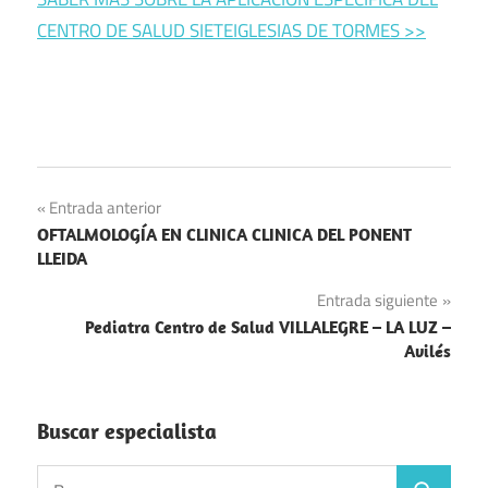
CENTRO DE SALUD SIETEIGLESIAS DE TORMES >>
Navegación
Entrada anterior
OFTALMOLOGÍA EN CLINICA CLINICA DEL PONENT
de
LLEIDA
entradas
Entrada siguiente
Pediatra Centro de Salud VILLALEGRE – LA LUZ –
Avilés
Buscar especialista
Buscar: