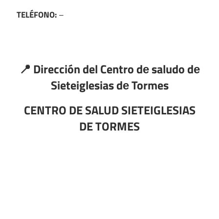
TELÉFONO:
–
📍 Dirección del Centro dе saludo dе
Sieteiglesias dе Tormes
CENTRO DE SALUD SIETEIGLESIAS
DE TORMES