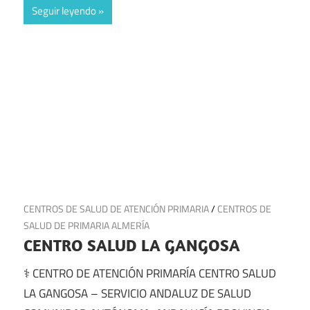
Seguir leyendo
9 de junio de 2025
CENTROS DE SALUD DE ATENCIÓN PRIMARIA
/
CENTROS DE
SALUD DE PRIMARIA ALMERÍA
CENTRO SALUD LA GANGOSA
⚕️ CENTRO DE ATENCIÓN PRIMARÍA CENTRO SALUD
LA GANGOSA – SERVICIO ANDALUZ DE SALUD