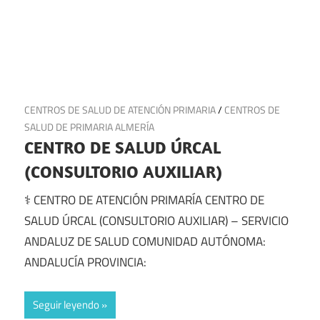
20 de junio de 2025
CENTROS DE SALUD DE ATENCIÓN PRIMARIA
/
CENTROS DE
SALUD DE PRIMARIA ALMERÍA
CENTRO DE SALUD ÚRCAL
(CONSULTORIO AUXILIAR)
⚕️ CENTRO DE ATENCIÓN PRIMARÍA CENTRO DE
SALUD ÚRCAL (CONSULTORIO AUXILIAR) – SERVICIO
ANDALUZ DE SALUD COMUNIDAD AUTÓNOMA:
ANDALUCÍA PROVINCIA:
Seguir leyendo