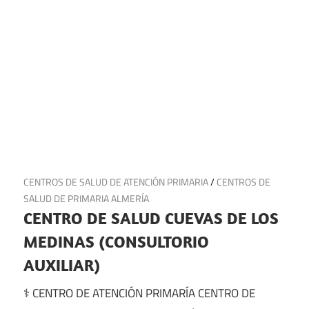
27 de junio de 2025
CENTROS DE SALUD DE ATENCIÓN PRIMARIA
/
CENTROS DE
SALUD DE PRIMARIA ALMERÍA
CENTRO DE SALUD CUEVAS DE LOS
MEDINAS (CONSULTORIO
AUXILIAR)
⚕️ CENTRO DE ATENCIÓN PRIMARÍA CENTRO DE