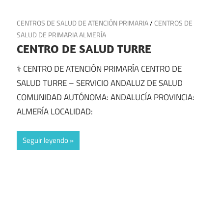
21 de junio de 2025
CENTROS DE SALUD DE ATENCIÓN PRIMARIA
/
CENTROS DE
SALUD DE PRIMARIA ALMERÍA
CENTRO DE SALUD TURRE
⚕️ CENTRO DE ATENCIÓN PRIMARÍA CENTRO DE
SALUD TURRE – SERVICIO ANDALUZ DE SALUD
COMUNIDAD AUTÓNOMA: ANDALUCÍA PROVINCIA:
ALMERÍA LOCALIDAD:
Seguir leyendo