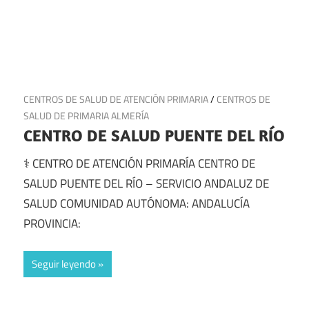
5 de julio de 2025
CENTROS DE SALUD DE ATENCIÓN PRIMARIA
/
CENTROS DE
SALUD DE PRIMARIA ALMERÍA
CENTRO DE SALUD PUENTE DEL RÍO
⚕️ CENTRO DE ATENCIÓN PRIMARÍA CENTRO DE
SALUD PUENTE DEL RÍO – SERVICIO ANDALUZ DE
SALUD COMUNIDAD AUTÓNOMA: ANDALUCÍA
PROVINCIA:
Seguir leyendo