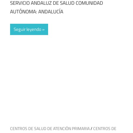
SERVICIO ANDALUZ DE SALUD COMUNIDAD
AUTÓNOMA: ANDALUCÍA
Seguir leyendo
19 de junio de 2025
CENTROS DE SALUD DE ATENCIÓN PRIMARIA
/
CENTROS DE