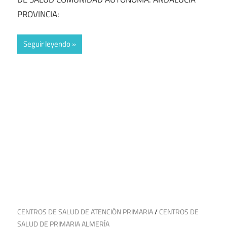
PROVINCIA:
Seguir leyendo
22 de junio de 2025
CENTROS DE SALUD DE ATENCIÓN PRIMARIA
/
CENTROS DE
SALUD DE PRIMARIA ALMERÍA