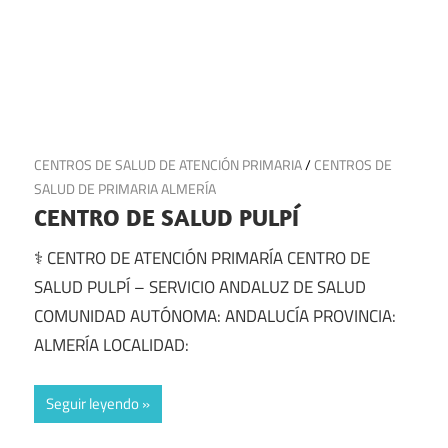
29 de junio de 2025
CENTROS DE SALUD DE ATENCIÓN PRIMARIA
/
CENTROS DE
SALUD DE PRIMARIA ALMERÍA
CENTRO DE SALUD PULPÍ
⚕️ CENTRO DE ATENCIÓN PRIMARÍA CENTRO DE
SALUD PULPÍ – SERVICIO ANDALUZ DE SALUD
COMUNIDAD AUTÓNOMA: ANDALUCÍA PROVINCIA:
ALMERÍA LOCALIDAD:
Seguir leyendo