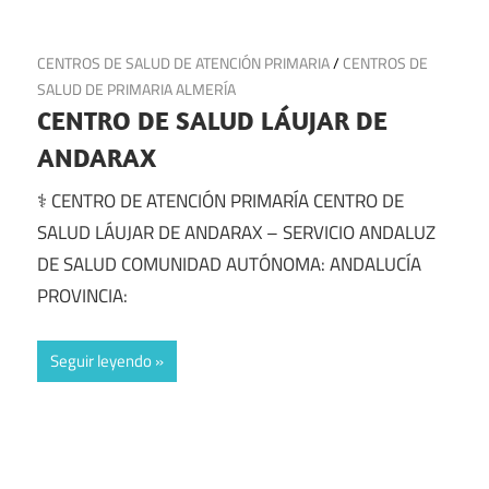
1 de julio de 2025
CENTROS DE SALUD DE ATENCIÓN PRIMARIA
/
CENTROS DE
SALUD DE PRIMARIA ALMERÍA
CENTRO DE SALUD LÁUJAR DE
ANDARAX
⚕️ CENTRO DE ATENCIÓN PRIMARÍA CENTRO DE
SALUD LÁUJAR DE ANDARAX – SERVICIO ANDALUZ
DE SALUD COMUNIDAD AUTÓNOMA: ANDALUCÍA
PROVINCIA:
Seguir leyendo