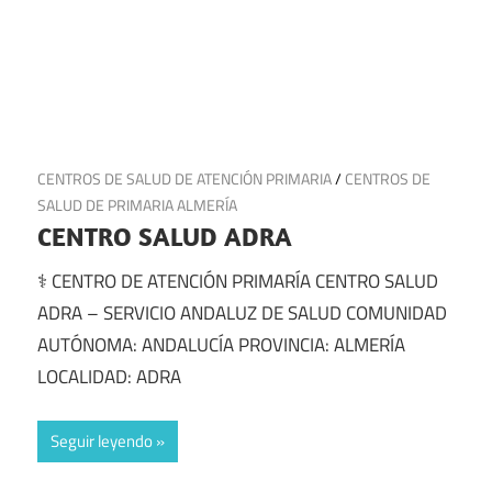
25 de junio de 2025
CENTROS DE SALUD DE ATENCIÓN PRIMARIA
/
CENTROS DE
SALUD DE PRIMARIA ALMERÍA
CENTRO SALUD ADRA
⚕️ CENTRO DE ATENCIÓN PRIMARÍA CENTRO SALUD
ADRA – SERVICIO ANDALUZ DE SALUD COMUNIDAD
AUTÓNOMA: ANDALUCÍA PROVINCIA: ALMERÍA
LOCALIDAD: ADRA
Seguir leyendo