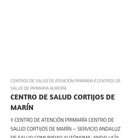
22 de junio de 2025
CENTROS DE SALUD DE ATENCIÓN PRIMARIA
/
CENTROS DE
SALUD DE PRIMARIA ALMERÍA
CENTRO DE SALUD CORTIJOS DE
MARÍN
⚕️ CENTRO DE ATENCIÓN PRIMARÍA CENTRO DE
SALUD CORTIJOS DE MARÍN – SERVICIO ANDALUZ
DE SALUD COMUNIDAD AUTÓNOMA: ANDALUCÍA