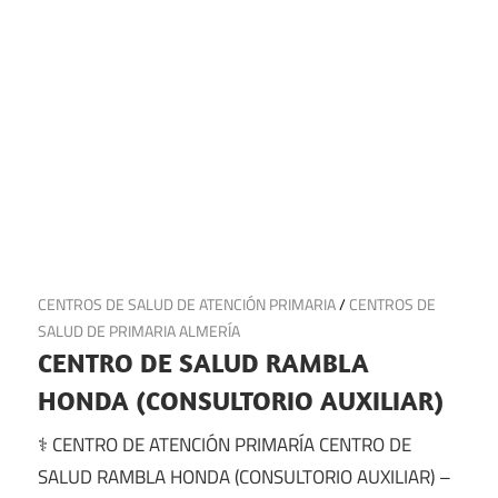
20 de junio de 2025
CENTROS DE SALUD DE ATENCIÓN PRIMARIA
/
CENTROS DE
SALUD DE PRIMARIA ALMERÍA
CENTRO DE SALUD RAMBLA
HONDA (CONSULTORIO AUXILIAR)
⚕️ CENTRO DE ATENCIÓN PRIMARÍA CENTRO DE
SALUD RAMBLA HONDA (CONSULTORIO AUXILIAR) –