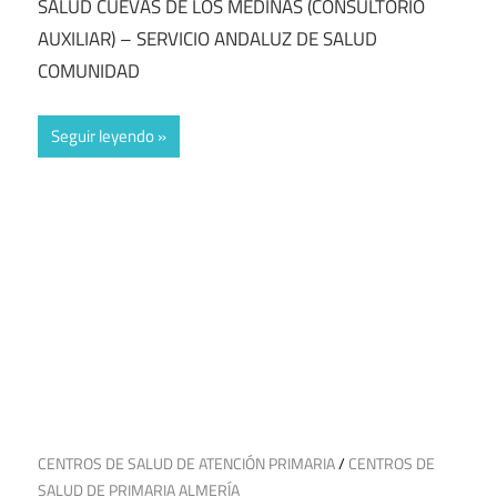
SALUD CUEVAS DE LOS MEDINAS (CONSULTORIO
AUXILIAR) – SERVICIO ANDALUZ DE SALUD
COMUNIDAD
Seguir leyendo
25 de junio de 2025
CENTROS DE SALUD DE ATENCIÓN PRIMARIA
/
CENTROS DE
SALUD DE PRIMARIA ALMERÍA