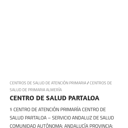
29 de junio de 2025
CENTROS DE SALUD DE ATENCIÓN PRIMARIA
/
CENTROS DE
SALUD DE PRIMARIA ALMERÍA
CENTRO DE SALUD PARTALOA
⚕️ CENTRO DE ATENCIÓN PRIMARÍA CENTRO DE
SALUD PARTALOA – SERVICIO ANDALUZ DE SALUD
COMUNIDAD AUTÓNOMA: ANDALUCÍA PROVINCIA: