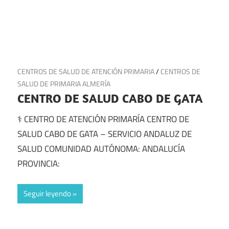
12 de junio de 2025
CENTROS DE SALUD DE ATENCIÓN PRIMARIA
/
CENTROS DE
SALUD DE PRIMARIA ALMERÍA
CENTRO DE SALUD CABO DE GATA
⚕️ CENTRO DE ATENCIÓN PRIMARÍA CENTRO DE
SALUD CABO DE GATA – SERVICIO ANDALUZ DE
SALUD COMUNIDAD AUTÓNOMA: ANDALUCÍA
PROVINCIA:
Seguir leyendo