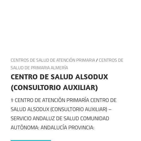
9 de junio de 2025
CENTROS DE SALUD DE ATENCIÓN PRIMARIA
/
CENTROS DE
SALUD DE PRIMARIA ALMERÍA
CENTRO DE SALUD ALSODUX
(CONSULTORIO AUXILIAR)
⚕️ CENTRO DE ATENCIÓN PRIMARÍA CENTRO DE
SALUD ALSODUX (CONSULTORIO AUXILIAR) –
SERVICIO ANDALUZ DE SALUD COMUNIDAD
AUTÓNOMA: ANDALUCÍA PROVINCIA: