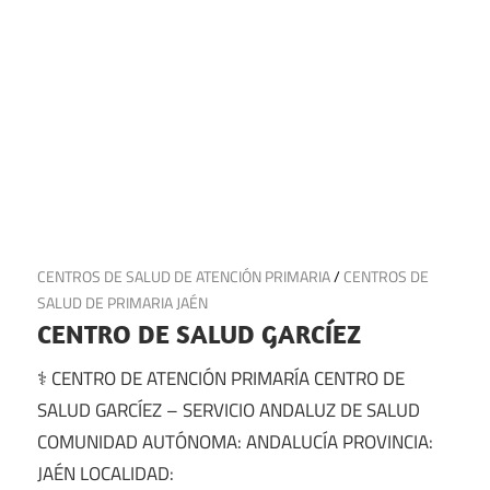
3 de junio de 2025
CENTROS DE SALUD DE ATENCIÓN PRIMARIA
/
CENTROS DE
SALUD DE PRIMARIA JAÉN
CENTRO DE SALUD GARCÍEZ
⚕️ CENTRO DE ATENCIÓN PRIMARÍA CENTRO DE
SALUD GARCÍEZ – SERVICIO ANDALUZ DE SALUD
COMUNIDAD AUTÓNOMA: ANDALUCÍA PROVINCIA:
JAÉN LOCALIDAD: