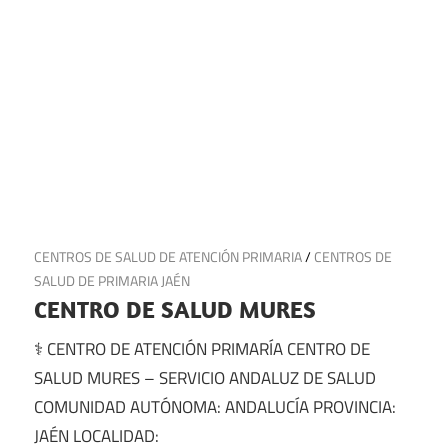
9 de junio de 2025
CENTROS DE SALUD DE ATENCIÓN PRIMARIA
/
CENTROS DE
SALUD DE PRIMARIA JAÉN
CENTRO DE SALUD MURES
⚕️ CENTRO DE ATENCIÓN PRIMARÍA CENTRO DE
SALUD MURES – SERVICIO ANDALUZ DE SALUD
COMUNIDAD AUTÓNOMA: ANDALUCÍA PROVINCIA:
JAÉN LOCALIDAD: