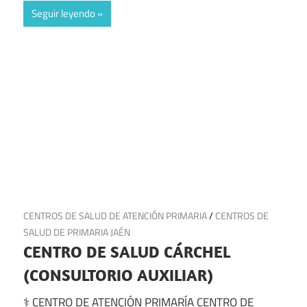
Seguir leyendo
20 de junio de 2025
CENTROS DE SALUD DE ATENCIÓN PRIMARIA
/
CENTROS DE
SALUD DE PRIMARIA JAÉN
CENTRO DE SALUD CÁRCHEL
(CONSULTORIO AUXILIAR)
⚕️ CENTRO DE ATENCIÓN PRIMARÍA CENTRO DE