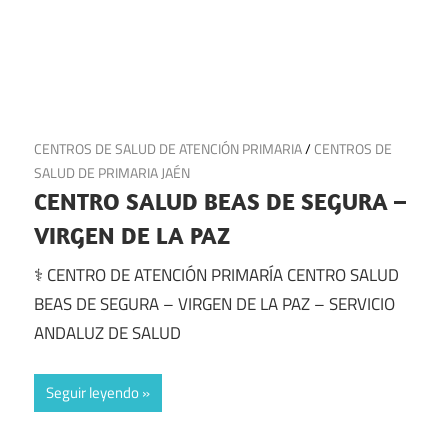
13 de julio de 2025
CENTROS DE SALUD DE ATENCIÓN PRIMARIA
/
CENTROS DE
SALUD DE PRIMARIA JAÉN
CENTRO SALUD BEAS DE SEGURA –
VIRGEN DE LA PAZ
⚕️ CENTRO DE ATENCIÓN PRIMARÍA CENTRO SALUD
BEAS DE SEGURA – VIRGEN DE LA PAZ – SERVICIO
ANDALUZ DE SALUD
Seguir leyendo