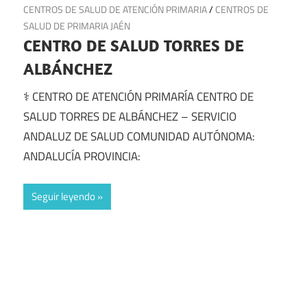
6 de junio de 2025
CENTROS DE SALUD DE ATENCIÓN PRIMARIA
/
CENTROS DE
SALUD DE PRIMARIA JAÉN
CENTRO DE SALUD TORRES DE
ALBÁNCHEZ
⚕️ CENTRO DE ATENCIÓN PRIMARÍA CENTRO DE
SALUD TORRES DE ALBÁNCHEZ – SERVICIO
ANDALUZ DE SALUD COMUNIDAD AUTÓNOMA:
ANDALUCÍA PROVINCIA:
Seguir leyendo