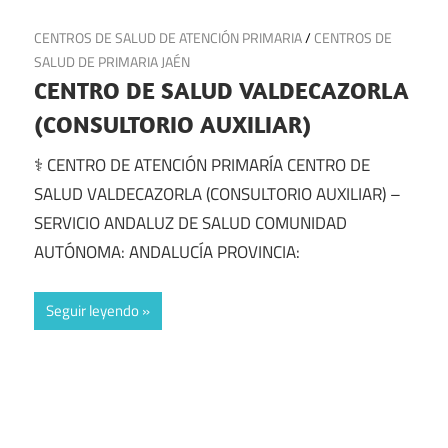
23 de junio de 2025
CENTROS DE SALUD DE ATENCIÓN PRIMARIA
/
CENTROS DE
SALUD DE PRIMARIA JAÉN
CENTRO DE SALUD VALDECAZORLA
(CONSULTORIO AUXILIAR)
⚕️ CENTRO DE ATENCIÓN PRIMARÍA CENTRO DE
SALUD VALDECAZORLA (CONSULTORIO AUXILIAR) –
SERVICIO ANDALUZ DE SALUD COMUNIDAD
AUTÓNOMA: ANDALUCÍA PROVINCIA:
Seguir leyendo