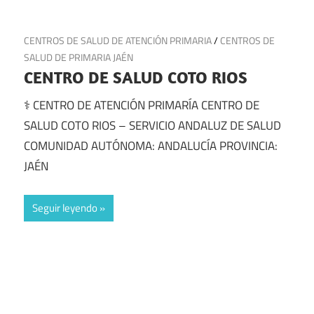
10 de julio de 2025
CENTROS DE SALUD DE ATENCIÓN PRIMARIA
/
CENTROS DE
SALUD DE PRIMARIA JAÉN
CENTRO DE SALUD COTO RIOS
⚕️ CENTRO DE ATENCIÓN PRIMARÍA CENTRO DE
SALUD COTO RIOS – SERVICIO ANDALUZ DE SALUD
COMUNIDAD AUTÓNOMA: ANDALUCÍA PROVINCIA:
JAÉN
Seguir leyendo