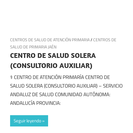
5 de junio de 2025
CENTROS DE SALUD DE ATENCIÓN PRIMARIA
/
CENTROS DE
SALUD DE PRIMARIA JAÉN
CENTRO DE SALUD SOLERA
(CONSULTORIO AUXILIAR)
⚕️ CENTRO DE ATENCIÓN PRIMARÍA CENTRO DE
SALUD SOLERA (CONSULTORIO AUXILIAR) – SERVICIO
ANDALUZ DE SALUD COMUNIDAD AUTÓNOMA:
ANDALUCÍA PROVINCIA:
Seguir leyendo