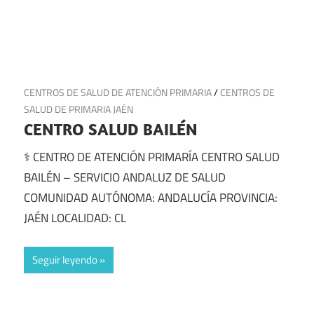
10 de junio de 2025
CENTROS DE SALUD DE ATENCIÓN PRIMARIA
/
CENTROS DE
SALUD DE PRIMARIA JAÉN
CENTRO SALUD BAILÉN
⚕️ CENTRO DE ATENCIÓN PRIMARÍA CENTRO SALUD
BAILÉN – SERVICIO ANDALUZ DE SALUD
COMUNIDAD AUTÓNOMA: ANDALUCÍA PROVINCIA:
JAÉN LOCALIDAD: CL
Seguir leyendo