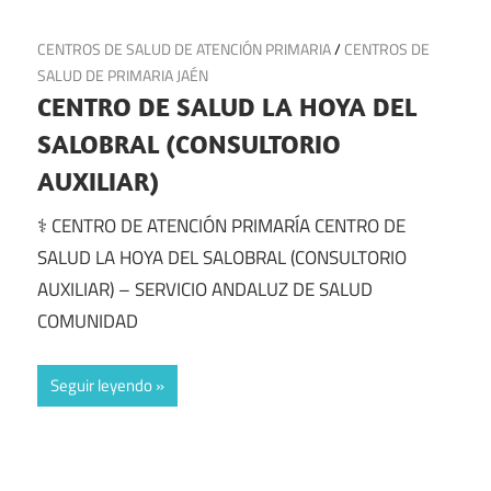
21 de julio de 2025
CENTROS DE SALUD DE ATENCIÓN PRIMARIA
/
CENTROS DE
SALUD DE PRIMARIA JAÉN
CENTRO DE SALUD LA HOYA DEL
SALOBRAL (CONSULTORIO
AUXILIAR)
⚕️ CENTRO DE ATENCIÓN PRIMARÍA CENTRO DE
SALUD LA HOYA DEL SALOBRAL (CONSULTORIO
AUXILIAR) – SERVICIO ANDALUZ DE SALUD
COMUNIDAD
Seguir leyendo