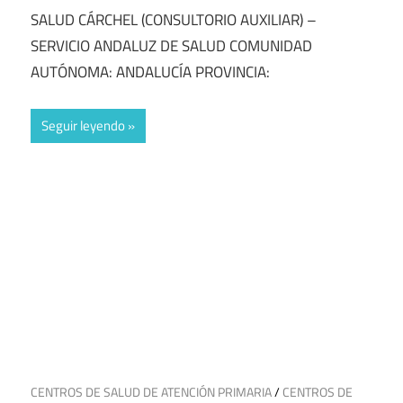
SALUD CÁRCHEL (CONSULTORIO AUXILIAR) –
SERVICIO ANDALUZ DE SALUD COMUNIDAD
AUTÓNOMA: ANDALUCÍA PROVINCIA:
Seguir leyendo
13 de junio de 2025
CENTROS DE SALUD DE ATENCIÓN PRIMARIA
/
CENTROS DE