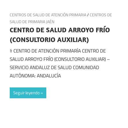
28 de junio de 2025
CENTROS DE SALUD DE ATENCIÓN PRIMARIA
/
CENTROS DE
SALUD DE PRIMARIA JAÉN
CENTRO DE SALUD ARROYO FRÍO
(CONSULTORIO AUXILIAR)
⚕️ CENTRO DE ATENCIÓN PRIMARÍA CENTRO DE
SALUD ARROYO FRÍO (CONSULTORIO AUXILIAR) –
SERVICIO ANDALUZ DE SALUD COMUNIDAD
AUTÓNOMA: ANDALUCÍA
Seguir leyendo