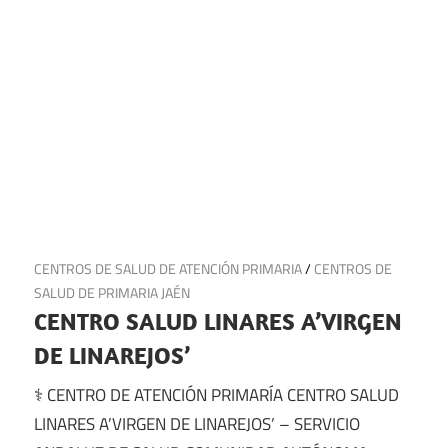
5 de julio de 2025
CENTROS DE SALUD DE ATENCIÓN PRIMARIA
/
CENTROS DE
SALUD DE PRIMARIA JAÉN
CENTRO SALUD LINARES A’VIRGEN
DE LINAREJOS’
⚕️ CENTRO DE ATENCIÓN PRIMARÍA CENTRO SALUD
LINARES A’VIRGEN DE LINAREJOS’ – SERVICIO