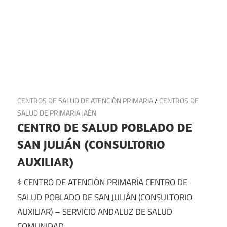
20 de julio de 2025
CENTROS DE SALUD DE ATENCIÓN PRIMARIA
/
CENTROS DE
SALUD DE PRIMARIA JAÉN
CENTRO DE SALUD POBLADO DE
SAN JULIÁN (CONSULTORIO
AUXILIAR)
⚕️ CENTRO DE ATENCIÓN PRIMARÍA CENTRO DE
SALUD POBLADO DE SAN JULIÁN (CONSULTORIO
AUXILIAR) – SERVICIO ANDALUZ DE SALUD
COMUNIDAD