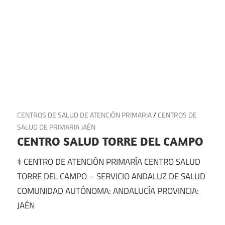
22 de junio de 2025
CENTROS DE SALUD DE ATENCIÓN PRIMARIA
/
CENTROS DE
SALUD DE PRIMARIA JAÉN
CENTRO SALUD TORRE DEL CAMPO
⚕️ CENTRO DE ATENCIÓN PRIMARÍA CENTRO SALUD
TORRE DEL CAMPO – SERVICIO ANDALUZ DE SALUD
COMUNIDAD AUTÓNOMA: ANDALUCÍA PROVINCIA:
JAÉN