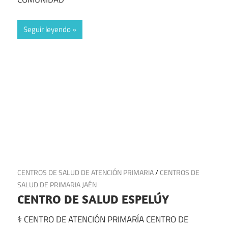
Seguir leyendo
18 de julio de 2025
CENTROS DE SALUD DE ATENCIÓN PRIMARIA
/
CENTROS DE
SALUD DE PRIMARIA JAÉN
CENTRO DE SALUD ESPELÚY
⚕️ CENTRO DE ATENCIÓN PRIMARÍA CENTRO DE