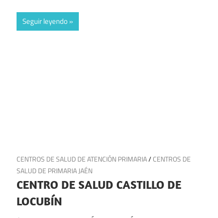
Seguir leyendo
31 de mayo de 2025
CENTROS DE SALUD DE ATENCIÓN PRIMARIA
/
CENTROS DE
SALUD DE PRIMARIA JAÉN
CENTRO DE SALUD CASTILLO DE
LOCUBÍN