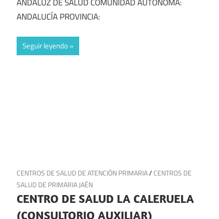
ANDALUZ DE SALUD COMUNIDAD AUTÓNOMA:
ANDALUCÍA PROVINCIA:
Seguir leyendo
1 de julio de 2025
CENTROS DE SALUD DE ATENCIÓN PRIMARIA
/
CENTROS DE
SALUD DE PRIMARIA JAÉN
CENTRO DE SALUD LA CALERUELA
(CONSULTORIO AUXILIAR)