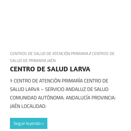
8 de julio de 2025
CENTROS DE SALUD DE ATENCIÓN PRIMARIA
/
CENTROS DE
SALUD DE PRIMARIA JAÉN
CENTRO DE SALUD LARVA
⚕️ CENTRO DE ATENCIÓN PRIMARÍA CENTRO DE
SALUD LARVA – SERVICIO ANDALUZ DE SALUD
COMUNIDAD AUTÓNOMA: ANDALUCÍA PROVINCIA:
JAÉN LOCALIDAD:
Seguir leyendo