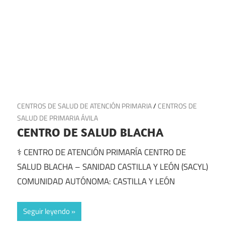
23 de julio de 2025
CENTROS DE SALUD DE ATENCIÓN PRIMARIA
/
CENTROS DE
SALUD DE PRIMARIA ÁVILA
CENTRO DE SALUD BLACHA
⚕️ CENTRO DE ATENCIÓN PRIMARÍA CENTRO DE
SALUD BLACHA – SANIDAD CASTILLA Y LEÓN (SACYL)
COMUNIDAD AUTÓNOMA: CASTILLA Y LEÓN
Seguir leyendo