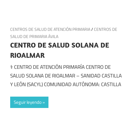
21 de julio de 2025
CENTROS DE SALUD DE ATENCIÓN PRIMARIA
/
CENTROS DE
SALUD DE PRIMARIA ÁVILA
CENTRO DE SALUD SOLANA DE
RIOALMAR
⚕️ CENTRO DE ATENCIÓN PRIMARÍA CENTRO DE
SALUD SOLANA DE RIOALMAR – SANIDAD CASTILLA
Y LEÓN (SACYL) COMUNIDAD AUTÓNOMA: CASTILLA
Seguir leyendo