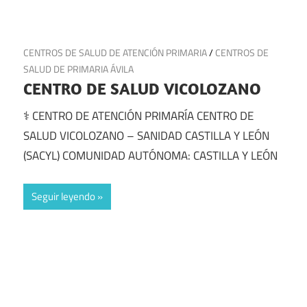
18 de julio de 2025
CENTROS DE SALUD DE ATENCIÓN PRIMARIA
/
CENTROS DE
SALUD DE PRIMARIA ÁVILA
CENTRO DE SALUD VICOLOZANO
⚕️ CENTRO DE ATENCIÓN PRIMARÍA CENTRO DE
SALUD VICOLOZANO – SANIDAD CASTILLA Y LEÓN
(SACYL) COMUNIDAD AUTÓNOMA: CASTILLA Y LEÓN
Seguir leyendo