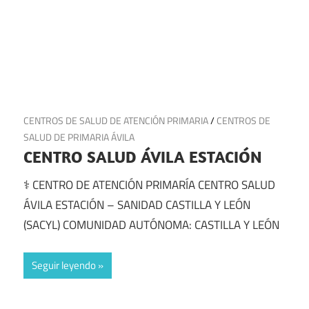
8 de julio de 2025
CENTROS DE SALUD DE ATENCIÓN PRIMARIA
/
CENTROS DE
SALUD DE PRIMARIA ÁVILA
CENTRO SALUD ÁVILA ESTACIÓN
⚕️ CENTRO DE ATENCIÓN PRIMARÍA CENTRO SALUD
ÁVILA ESTACIÓN – SANIDAD CASTILLA Y LEÓN
(SACYL) COMUNIDAD AUTÓNOMA: CASTILLA Y LEÓN
Seguir leyendo