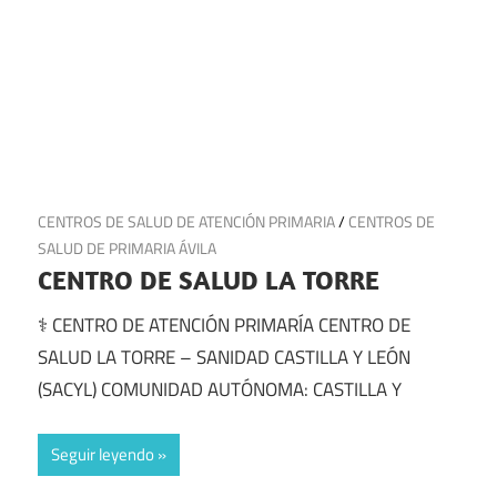
15 de julio de 2025
CENTROS DE SALUD DE ATENCIÓN PRIMARIA
/
CENTROS DE
SALUD DE PRIMARIA ÁVILA
CENTRO DE SALUD LA TORRE
⚕️ CENTRO DE ATENCIÓN PRIMARÍA CENTRO DE
SALUD LA TORRE – SANIDAD CASTILLA Y LEÓN
(SACYL) COMUNIDAD AUTÓNOMA: CASTILLA Y
Seguir leyendo