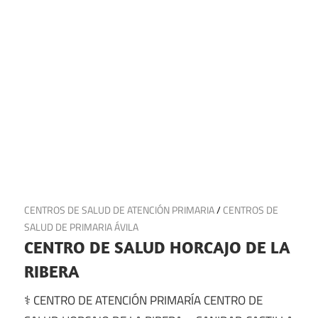
14 de julio de 2025
CENTROS DE SALUD DE ATENCIÓN PRIMARIA
/
CENTROS DE
SALUD DE PRIMARIA ÁVILA
CENTRO DE SALUD HORCAJO DE LA
RIBERA
⚕️ CENTRO DE ATENCIÓN PRIMARÍA CENTRO DE