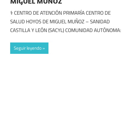
MIGUEL MUÑOZ
⚕️ CENTRO DE ATENCIÓN PRIMARÍA CENTRO DE
SALUD HOYOS DE MIGUEL MUÑOZ – SANIDAD
CASTILLA Y LEÓN (SACYL) COMUNIDAD AUTÓNOMA:
Seguir leyendo