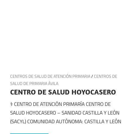
21 de julio de 2025
CENTROS DE SALUD DE ATENCIÓN PRIMARIA
/
CENTROS DE
SALUD DE PRIMARIA ÁVILA
CENTRO DE SALUD HOYOCASERO
⚕️ CENTRO DE ATENCIÓN PRIMARÍA CENTRO DE
SALUD HOYOCASERO – SANIDAD CASTILLA Y LEÓN
(SACYL) COMUNIDAD AUTÓNOMA: CASTILLA Y LEÓN