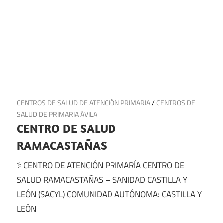
30 de junio de 2025
CENTROS DE SALUD DE ATENCIÓN PRIMARIA
/
CENTROS DE
SALUD DE PRIMARIA ÁVILA
CENTRO DE SALUD
RAMACASTAÑAS
⚕️ CENTRO DE ATENCIÓN PRIMARÍA CENTRO DE
SALUD RAMACASTAÑAS – SANIDAD CASTILLA Y
LEÓN (SACYL) COMUNIDAD AUTÓNOMA: CASTILLA Y
LEÓN