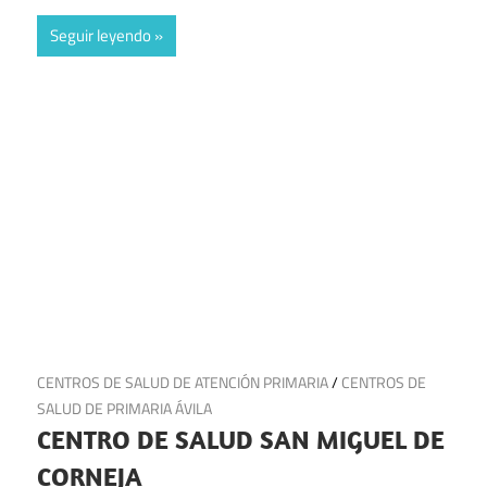
Seguir leyendo
6 de julio de 2025
CENTROS DE SALUD DE ATENCIÓN PRIMARIA
/
CENTROS DE
SALUD DE PRIMARIA ÁVILA
CENTRO DE SALUD SAN MIGUEL DE
CORNEJA