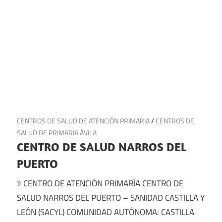
16 de julio de 2025
CENTROS DE SALUD DE ATENCIÓN PRIMARIA
/
CENTROS DE
SALUD DE PRIMARIA ÁVILA
CENTRO DE SALUD NARROS DEL
PUERTO
⚕️ CENTRO DE ATENCIÓN PRIMARÍA CENTRO DE
SALUD NARROS DEL PUERTO – SANIDAD CASTILLA Y
LEÓN (SACYL) COMUNIDAD AUTÓNOMA: CASTILLA