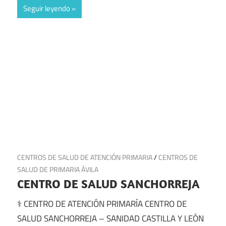
Seguir leyendo
21 de julio de 2025
CENTROS DE SALUD DE ATENCIÓN PRIMARIA
/
CENTROS DE
SALUD DE PRIMARIA ÁVILA
CENTRO DE SALUD SANCHORREJA
⚕️ CENTRO DE ATENCIÓN PRIMARÍA CENTRO DE
SALUD SANCHORREJA – SANIDAD CASTILLA Y LEÓN