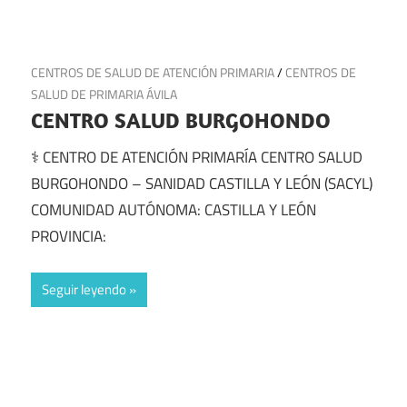
2 de julio de 2025
CENTROS DE SALUD DE ATENCIÓN PRIMARIA
/
CENTROS DE
SALUD DE PRIMARIA ÁVILA
CENTRO SALUD BURGOHONDO
⚕️ CENTRO DE ATENCIÓN PRIMARÍA CENTRO SALUD
BURGOHONDO – SANIDAD CASTILLA Y LEÓN (SACYL)
COMUNIDAD AUTÓNOMA: CASTILLA Y LEÓN
PROVINCIA:
Seguir leyendo