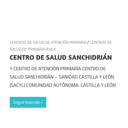
17 de julio de 2025
CENTROS DE SALUD DE ATENCIÓN PRIMARIA
/
CENTROS DE
SALUD DE PRIMARIA ÁVILA
CENTRO DE SALUD SANCHIDRIÁN
⚕️ CENTRO DE ATENCIÓN PRIMARÍA CENTRO DE
SALUD SANCHIDRIÁN – SANIDAD CASTILLA Y LEÓN
(SACYL) COMUNIDAD AUTÓNOMA: CASTILLA Y LEÓN
Seguir leyendo