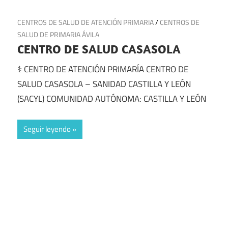
27 de junio de 2025
CENTROS DE SALUD DE ATENCIÓN PRIMARIA
/
CENTROS DE
SALUD DE PRIMARIA ÁVILA
CENTRO DE SALUD CASASOLA
⚕️ CENTRO DE ATENCIÓN PRIMARÍA CENTRO DE
SALUD CASASOLA – SANIDAD CASTILLA Y LEÓN
(SACYL) COMUNIDAD AUTÓNOMA: CASTILLA Y LEÓN
Seguir leyendo