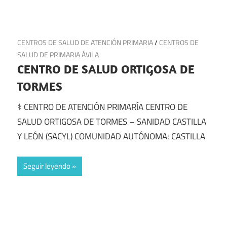
9 de julio de 2025
CENTROS DE SALUD DE ATENCIÓN PRIMARIA
/
CENTROS DE
SALUD DE PRIMARIA ÁVILA
CENTRO DE SALUD ORTIGOSA DE
TORMES
⚕️ CENTRO DE ATENCIÓN PRIMARÍA CENTRO DE
SALUD ORTIGOSA DE TORMES – SANIDAD CASTILLA
Y LEÓN (SACYL) COMUNIDAD AUTÓNOMA: CASTILLA
Seguir leyendo