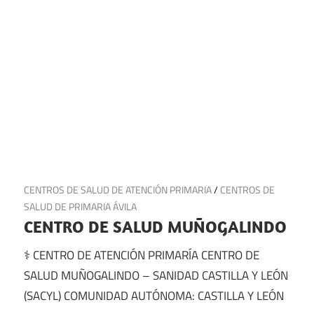
6 de julio de 2025
CENTROS DE SALUD DE ATENCIÓN PRIMARIA
/
CENTROS DE
SALUD DE PRIMARIA ÁVILA
CENTRO DE SALUD MUÑOGALINDO
⚕️ CENTRO DE ATENCIÓN PRIMARÍA CENTRO DE
SALUD MUÑOGALINDO – SANIDAD CASTILLA Y LEÓN
(SACYL) COMUNIDAD AUTÓNOMA: CASTILLA Y LEÓN