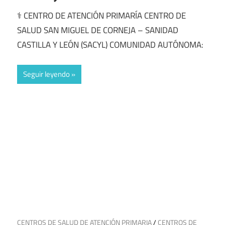
⚕️ CENTRO DE ATENCIÓN PRIMARÍA CENTRO DE
SALUD SAN MIGUEL DE CORNEJA – SANIDAD
CASTILLA Y LEÓN (SACYL) COMUNIDAD AUTÓNOMA:
Seguir leyendo
2 de julio de 2025
CENTROS DE SALUD DE ATENCIÓN PRIMARIA
/
CENTROS DE