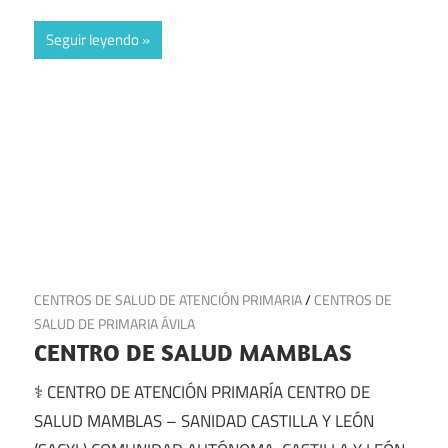
Seguir leyendo
16 de julio de 2025
CENTROS DE SALUD DE ATENCIÓN PRIMARIA
/
CENTROS DE
SALUD DE PRIMARIA ÁVILA
CENTRO DE SALUD MAMBLAS
⚕️ CENTRO DE ATENCIÓN PRIMARÍA CENTRO DE
SALUD MAMBLAS – SANIDAD CASTILLA Y LEÓN