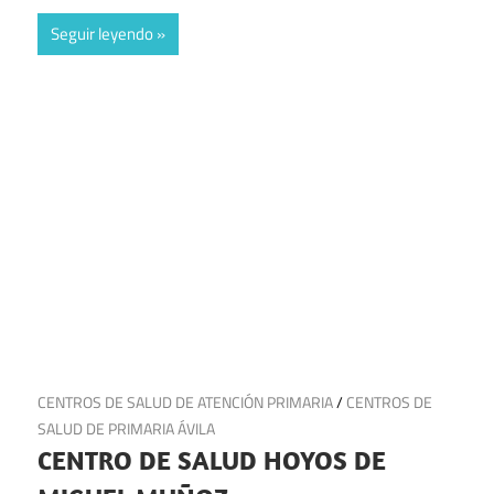
Seguir leyendo
29 de junio de 2025
CENTROS DE SALUD DE ATENCIÓN PRIMARIA
/
CENTROS DE
SALUD DE PRIMARIA ÁVILA
CENTRO DE SALUD HOYOS DE