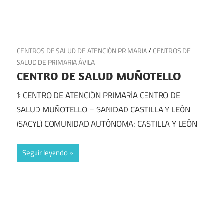
15 de julio de 2025
CENTROS DE SALUD DE ATENCIÓN PRIMARIA
/
CENTROS DE
SALUD DE PRIMARIA ÁVILA
CENTRO DE SALUD MUÑOTELLO
⚕️ CENTRO DE ATENCIÓN PRIMARÍA CENTRO DE
SALUD MUÑOTELLO – SANIDAD CASTILLA Y LEÓN
(SACYL) COMUNIDAD AUTÓNOMA: CASTILLA Y LEÓN
Seguir leyendo