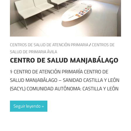
24 de julio de 2025
CENTROS DE SALUD DE ATENCIÓN PRIMARIA
/
CENTROS DE
SALUD DE PRIMARIA ÁVILA
CENTRO DE SALUD MANJABÁLAGO
⚕️ CENTRO DE ATENCIÓN PRIMARÍA CENTRO DE
SALUD MANJABÁLAGO – SANIDAD CASTILLA Y LEÓN
(SACYL) COMUNIDAD AUTÓNOMA: CASTILLA Y LEÓN
Seguir leyendo