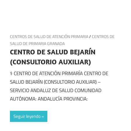
18 de julio de 2025
CENTROS DE SALUD DE ATENCIÓN PRIMARIA
/
CENTROS DE
SALUD DE PRIMARIA GRANADA
CENTRO DE SALUD BEJARÍN
(CONSULTORIO AUXILIAR)
⚕️ CENTRO DE ATENCIÓN PRIMARÍA CENTRO DE
SALUD BEJARÍN (CONSULTORIO AUXILIAR) –
SERVICIO ANDALUZ DE SALUD COMUNIDAD
AUTÓNOMA: ANDALUCÍA PROVINCIA:
Seguir leyendo