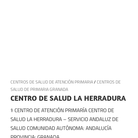
11 de julio de 2025
CENTROS DE SALUD DE ATENCIÓN PRIMARIA
/
CENTROS DE
SALUD DE PRIMARIA GRANADA
CENTRO DE SALUD LA HERRADURA
⚕️ CENTRO DE ATENCIÓN PRIMARÍA CENTRO DE
SALUD LA HERRADURA – SERVICIO ANDALUZ DE
SALUD COMUNIDAD AUTÓNOMA: ANDALUCÍA
PROVINCIA: GRANADA