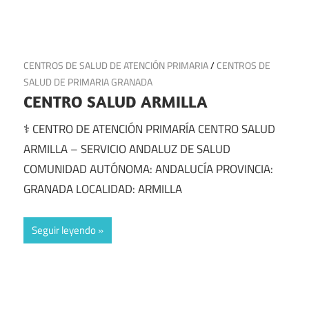
28 de junio de 2025
CENTROS DE SALUD DE ATENCIÓN PRIMARIA
/
CENTROS DE
SALUD DE PRIMARIA GRANADA
CENTRO SALUD ARMILLA
⚕️ CENTRO DE ATENCIÓN PRIMARÍA CENTRO SALUD
ARMILLA – SERVICIO ANDALUZ DE SALUD
COMUNIDAD AUTÓNOMA: ANDALUCÍA PROVINCIA:
GRANADA LOCALIDAD: ARMILLA
Seguir leyendo