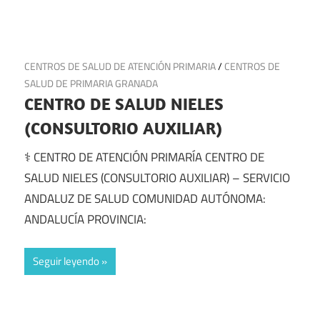
14 de julio de 2025
CENTROS DE SALUD DE ATENCIÓN PRIMARIA
/
CENTROS DE
SALUD DE PRIMARIA GRANADA
CENTRO DE SALUD NIELES
(CONSULTORIO AUXILIAR)
⚕️ CENTRO DE ATENCIÓN PRIMARÍA CENTRO DE
SALUD NIELES (CONSULTORIO AUXILIAR) – SERVICIO
ANDALUZ DE SALUD COMUNIDAD AUTÓNOMA:
ANDALUCÍA PROVINCIA:
Seguir leyendo