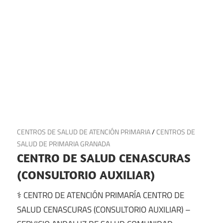
17 de julio de 2025
CENTROS DE SALUD DE ATENCIÓN PRIMARIA
/
CENTROS DE
SALUD DE PRIMARIA GRANADA
CENTRO DE SALUD CENASCURAS
(CONSULTORIO AUXILIAR)
⚕️ CENTRO DE ATENCIÓN PRIMARÍA CENTRO DE
SALUD CENASCURAS (CONSULTORIO AUXILIAR) –