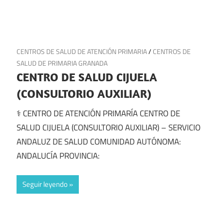
11 de julio de 2025
CENTROS DE SALUD DE ATENCIÓN PRIMARIA
/
CENTROS DE
SALUD DE PRIMARIA GRANADA
CENTRO DE SALUD CIJUELA
(CONSULTORIO AUXILIAR)
⚕️ CENTRO DE ATENCIÓN PRIMARÍA CENTRO DE
SALUD CIJUELA (CONSULTORIO AUXILIAR) – SERVICIO
ANDALUZ DE SALUD COMUNIDAD AUTÓNOMA:
ANDALUCÍA PROVINCIA:
Seguir leyendo