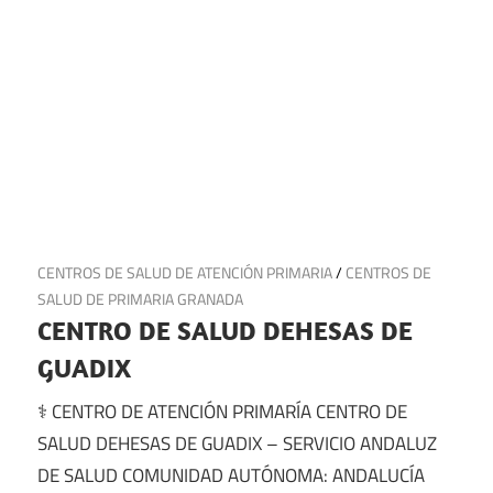
5 de julio de 2025
CENTROS DE SALUD DE ATENCIÓN PRIMARIA
/
CENTROS DE
SALUD DE PRIMARIA GRANADA
CENTRO DE SALUD DEHESAS DE
GUADIX
⚕️ CENTRO DE ATENCIÓN PRIMARÍA CENTRO DE
SALUD DEHESAS DE GUADIX – SERVICIO ANDALUZ
DE SALUD COMUNIDAD AUTÓNOMA: ANDALUCÍA