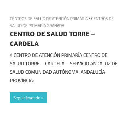
21 de julio de 2025
CENTROS DE SALUD DE ATENCIÓN PRIMARIA
/
CENTROS DE
SALUD DE PRIMARIA GRANADA
CENTRO DE SALUD TORRE –
CARDELA
⚕️ CENTRO DE ATENCIÓN PRIMARÍA CENTRO DE
SALUD TORRE – CARDELA – SERVICIO ANDALUZ DE
SALUD COMUNIDAD AUTÓNOMA: ANDALUCÍA
PROVINCIA:
Seguir leyendo