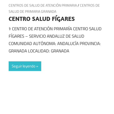
12 de julio de 2025
CENTROS DE SALUD DE ATENCIÓN PRIMARIA
/
CENTROS DE
SALUD DE PRIMARIA GRANADA
CENTRO SALUD FÍGARES
⚕️ CENTRO DE ATENCIÓN PRIMARÍA CENTRO SALUD
FÍGARES – SERVICIO ANDALUZ DE SALUD
COMUNIDAD AUTÓNOMA: ANDALUCÍA PROVINCIA:
GRANADA LOCALIDAD: GRANADA
Seguir leyendo