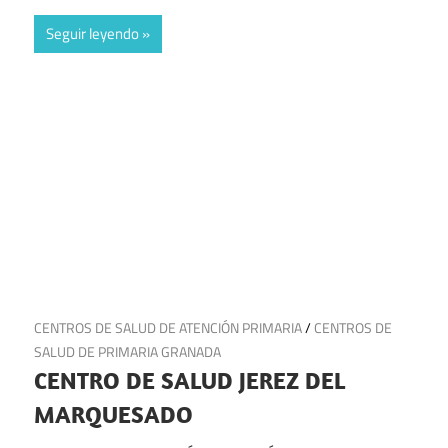
Seguir leyendo
19 de julio de 2025
CENTROS DE SALUD DE ATENCIÓN PRIMARIA
/
CENTROS DE
SALUD DE PRIMARIA GRANADA
CENTRO DE SALUD JEREZ DEL
MARQUESADO