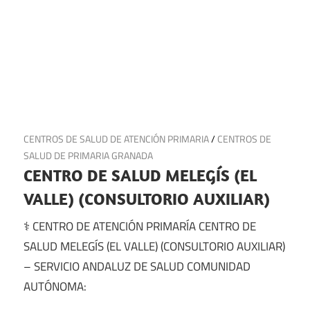
2 de julio de 2025
CENTROS DE SALUD DE ATENCIÓN PRIMARIA
/
CENTROS DE
SALUD DE PRIMARIA GRANADA
CENTRO DE SALUD MELEGÍS (EL
VALLE) (CONSULTORIO AUXILIAR)
⚕️ CENTRO DE ATENCIÓN PRIMARÍA CENTRO DE
SALUD MELEGÍS (EL VALLE) (CONSULTORIO AUXILIAR)
– SERVICIO ANDALUZ DE SALUD COMUNIDAD
AUTÓNOMA: