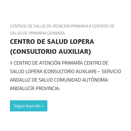
7 de julio de 2025
CENTROS DE SALUD DE ATENCIÓN PRIMARIA
/
CENTROS DE
SALUD DE PRIMARIA GRANADA
CENTRO DE SALUD LOPERA
(CONSULTORIO AUXILIAR)
⚕️ CENTRO DE ATENCIÓN PRIMARÍA CENTRO DE
SALUD LOPERA (CONSULTORIO AUXILIAR) – SERVICIO
ANDALUZ DE SALUD COMUNIDAD AUTÓNOMA:
ANDALUCÍA PROVINCIA:
Seguir leyendo