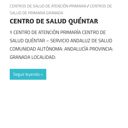
29 de junio de 2025
CENTROS DE SALUD DE ATENCIÓN PRIMARIA
/
CENTROS DE
SALUD DE PRIMARIA GRANADA
CENTRO DE SALUD QUÉNTAR
⚕️ CENTRO DE ATENCIÓN PRIMARÍA CENTRO DE
SALUD QUÉNTAR – SERVICIO ANDALUZ DE SALUD
COMUNIDAD AUTÓNOMA: ANDALUCÍA PROVINCIA:
GRANADA LOCALIDAD:
Seguir leyendo