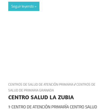
Seguir leyendo
30 de junio de 2025
CENTROS DE SALUD DE ATENCIÓN PRIMARIA
/
CENTROS DE
SALUD DE PRIMARIA GRANADA
CENTRO SALUD LA ZUBIA
⚕️ CENTRO DE ATENCIÓN PRIMARÍA CENTRO SALUD