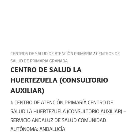
19 de julio de 2025
CENTROS DE SALUD DE ATENCIÓN PRIMARIA
/
CENTROS DE
SALUD DE PRIMARIA GRANADA
CENTRO DE SALUD LA
HUERTEZUELA (CONSULTORIO
AUXILIAR)
⚕️ CENTRO DE ATENCIÓN PRIMARÍA CENTRO DE
SALUD LA HUERTEZUELA (CONSULTORIO AUXILIAR) –
SERVICIO ANDALUZ DE SALUD COMUNIDAD
AUTÓNOMA: ANDALUCÍA