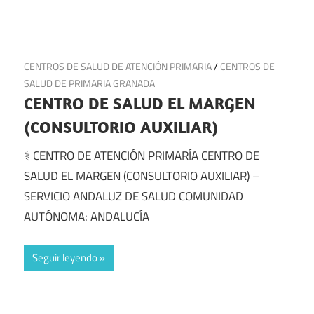
4 de julio de 2025
CENTROS DE SALUD DE ATENCIÓN PRIMARIA
/
CENTROS DE
SALUD DE PRIMARIA GRANADA
CENTRO DE SALUD EL MARGEN
(CONSULTORIO AUXILIAR)
⚕️ CENTRO DE ATENCIÓN PRIMARÍA CENTRO DE
SALUD EL MARGEN (CONSULTORIO AUXILIAR) –
SERVICIO ANDALUZ DE SALUD COMUNIDAD
AUTÓNOMA: ANDALUCÍA
Seguir leyendo