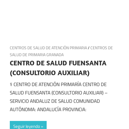
26 de junio de 2025
CENTROS DE SALUD DE ATENCIÓN PRIMARIA
/
CENTROS DE
SALUD DE PRIMARIA GRANADA
CENTRO DE SALUD FUENSANTA
(CONSULTORIO AUXILIAR)
⚕️ CENTRO DE ATENCIÓN PRIMARÍA CENTRO DE
SALUD FUENSANTA (CONSULTORIO AUXILIAR) –
SERVICIO ANDALUZ DE SALUD COMUNIDAD
AUTÓNOMA: ANDALUCÍA PROVINCIA:
Seguir leyendo