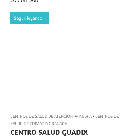
COMUNIDAD
Seguir leyendo
13 de julio de 2025
CENTROS DE SALUD DE ATENCIÓN PRIMARIA
/
CENTROS DE
SALUD DE PRIMARIA GRANADA
CENTRO SALUD GUADIX