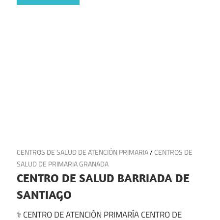
26 de junio de 2025
CENTROS DE SALUD DE ATENCIÓN PRIMARIA
/
CENTROS DE
SALUD DE PRIMARIA GRANADA
CENTRO DE SALUD BARRIADA DE
SANTIAGO
⚕️ CENTRO DE ATENCIÓN PRIMARÍA CENTRO DE