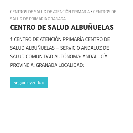
18 de julio de 2025
CENTROS DE SALUD DE ATENCIÓN PRIMARIA
/
CENTROS DE
SALUD DE PRIMARIA GRANADA
CENTRO DE SALUD ALBUÑUELAS
⚕️ CENTRO DE ATENCIÓN PRIMARÍA CENTRO DE
SALUD ALBUÑUELAS – SERVICIO ANDALUZ DE
SALUD COMUNIDAD AUTÓNOMA: ANDALUCÍA
PROVINCIA: GRANADA LOCALIDAD:
Seguir leyendo