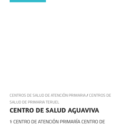
20 de julio de 2025
CENTROS DE SALUD DE ATENCIÓN PRIMARIA
/
CENTROS DE
SALUD DE PRIMARIA TERUEL
CENTRO DE SALUD AGUAVIVA
⚕️ CENTRO DE ATENCIÓN PRIMARÍA CENTRO DE