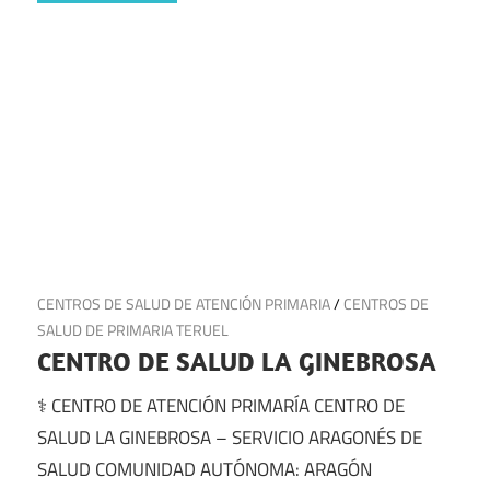
22 de junio de 2025
CENTROS DE SALUD DE ATENCIÓN PRIMARIA
/
CENTROS DE
SALUD DE PRIMARIA TERUEL
CENTRO DE SALUD LA GINEBROSA
⚕️ CENTRO DE ATENCIÓN PRIMARÍA CENTRO DE
SALUD LA GINEBROSA – SERVICIO ARAGONÉS DE
SALUD COMUNIDAD AUTÓNOMA: ARAGÓN