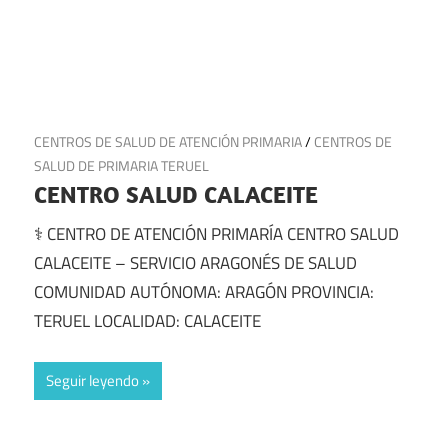
24 de junio de 2025
CENTROS DE SALUD DE ATENCIÓN PRIMARIA
/
CENTROS DE
SALUD DE PRIMARIA TERUEL
CENTRO SALUD CALACEITE
⚕️ CENTRO DE ATENCIÓN PRIMARÍA CENTRO SALUD
CALACEITE – SERVICIO ARAGONÉS DE SALUD
COMUNIDAD AUTÓNOMA: ARAGÓN PROVINCIA:
TERUEL LOCALIDAD: CALACEITE
Seguir leyendo