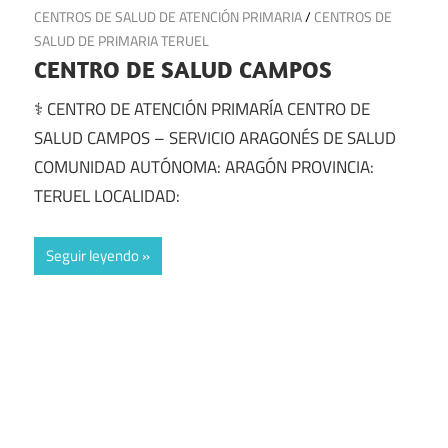
26 de junio de 2025
CENTROS DE SALUD DE ATENCIÓN PRIMARIA
/
CENTROS DE
SALUD DE PRIMARIA TERUEL
CENTRO DE SALUD CAMPOS
⚕️ CENTRO DE ATENCIÓN PRIMARÍA CENTRO DE
SALUD CAMPOS – SERVICIO ARAGONÉS DE SALUD
COMUNIDAD AUTÓNOMA: ARAGÓN PROVINCIA:
TERUEL LOCALIDAD:
Seguir leyendo