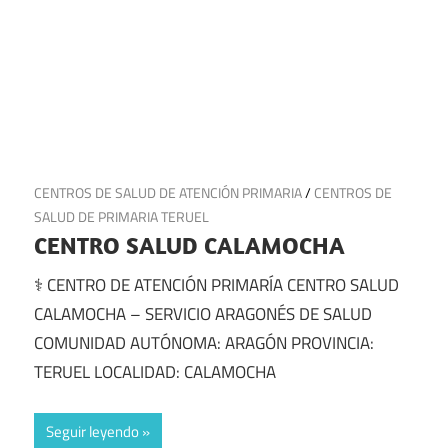
22 de junio de 2025
CENTROS DE SALUD DE ATENCIÓN PRIMARIA
/
CENTROS DE
SALUD DE PRIMARIA TERUEL
CENTRO SALUD CALAMOCHA
⚕️ CENTRO DE ATENCIÓN PRIMARÍA CENTRO SALUD
CALAMOCHA – SERVICIO ARAGONÉS DE SALUD
COMUNIDAD AUTÓNOMA: ARAGÓN PROVINCIA:
TERUEL LOCALIDAD: CALAMOCHA
Seguir leyendo