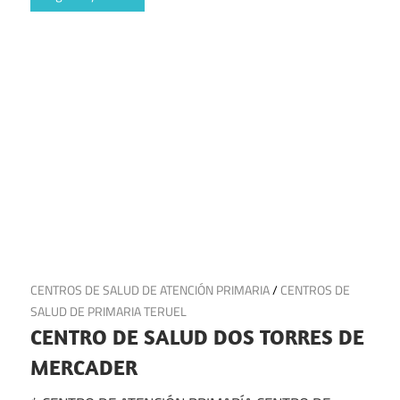
17 de julio de 2025
CENTROS DE SALUD DE ATENCIÓN PRIMARIA
/
CENTROS DE
SALUD DE PRIMARIA TERUEL
CENTRO DE SALUD DOS TORRES DE
MERCADER