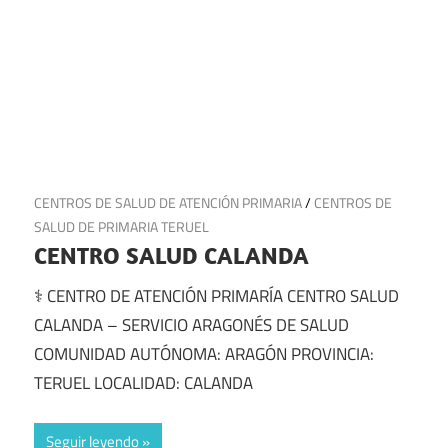
18 de julio de 2025
CENTROS DE SALUD DE ATENCIÓN PRIMARIA
/
CENTROS DE
SALUD DE PRIMARIA TERUEL
CENTRO SALUD CALANDA
⚕️ CENTRO DE ATENCIÓN PRIMARÍA CENTRO SALUD
CALANDA – SERVICIO ARAGONÉS DE SALUD
COMUNIDAD AUTÓNOMA: ARAGÓN PROVINCIA:
TERUEL LOCALIDAD: CALANDA
Seguir leyendo