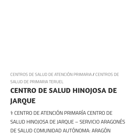
1 de julio de 2025
CENTROS DE SALUD DE ATENCIÓN PRIMARIA
/
CENTROS DE
SALUD DE PRIMARIA TERUEL
CENTRO DE SALUD HINOJOSA DE
JARQUE
⚕️ CENTRO DE ATENCIÓN PRIMARÍA CENTRO DE
SALUD HINOJOSA DE JARQUE – SERVICIO ARAGONÉS
DE SALUD COMUNIDAD AUTÓNOMA: ARAGÓN