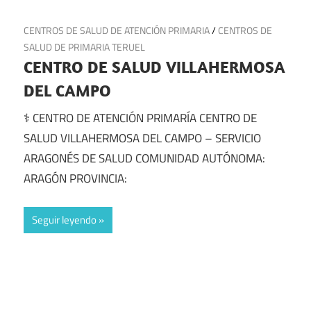
19 de julio de 2025
CENTROS DE SALUD DE ATENCIÓN PRIMARIA
/
CENTROS DE
SALUD DE PRIMARIA TERUEL
CENTRO DE SALUD VILLAHERMOSA
DEL CAMPO
⚕️ CENTRO DE ATENCIÓN PRIMARÍA CENTRO DE
SALUD VILLAHERMOSA DEL CAMPO – SERVICIO
ARAGONÉS DE SALUD COMUNIDAD AUTÓNOMA:
ARAGÓN PROVINCIA:
Seguir leyendo