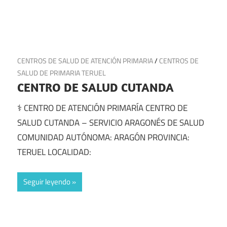
11 de julio de 2025
CENTROS DE SALUD DE ATENCIÓN PRIMARIA
/
CENTROS DE
SALUD DE PRIMARIA TERUEL
CENTRO DE SALUD CUTANDA
⚕️ CENTRO DE ATENCIÓN PRIMARÍA CENTRO DE
SALUD CUTANDA – SERVICIO ARAGONÉS DE SALUD
COMUNIDAD AUTÓNOMA: ARAGÓN PROVINCIA:
TERUEL LOCALIDAD:
Seguir leyendo