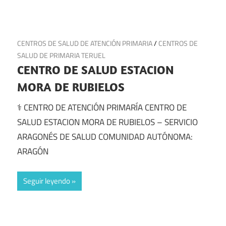
3 de julio de 2025
CENTROS DE SALUD DE ATENCIÓN PRIMARIA
/
CENTROS DE
SALUD DE PRIMARIA TERUEL
CENTRO DE SALUD ESTACION
MORA DE RUBIELOS
⚕️ CENTRO DE ATENCIÓN PRIMARÍA CENTRO DE
SALUD ESTACION MORA DE RUBIELOS – SERVICIO
ARAGONÉS DE SALUD COMUNIDAD AUTÓNOMA:
ARAGÓN
Seguir leyendo