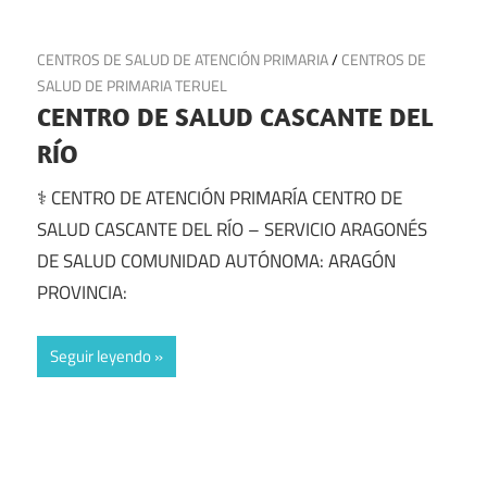
30 de junio de 2025
CENTROS DE SALUD DE ATENCIÓN PRIMARIA
/
CENTROS DE
SALUD DE PRIMARIA TERUEL
CENTRO DE SALUD CASCANTE DEL
RÍO
⚕️ CENTRO DE ATENCIÓN PRIMARÍA CENTRO DE
SALUD CASCANTE DEL RÍO – SERVICIO ARAGONÉS
DE SALUD COMUNIDAD AUTÓNOMA: ARAGÓN
PROVINCIA:
Seguir leyendo