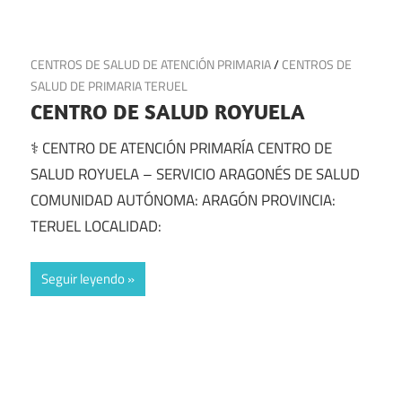
8 de julio de 2025
CENTROS DE SALUD DE ATENCIÓN PRIMARIA
/
CENTROS DE
SALUD DE PRIMARIA TERUEL
CENTRO DE SALUD ROYUELA
⚕️ CENTRO DE ATENCIÓN PRIMARÍA CENTRO DE
SALUD ROYUELA – SERVICIO ARAGONÉS DE SALUD
COMUNIDAD AUTÓNOMA: ARAGÓN PROVINCIA:
TERUEL LOCALIDAD:
Seguir leyendo