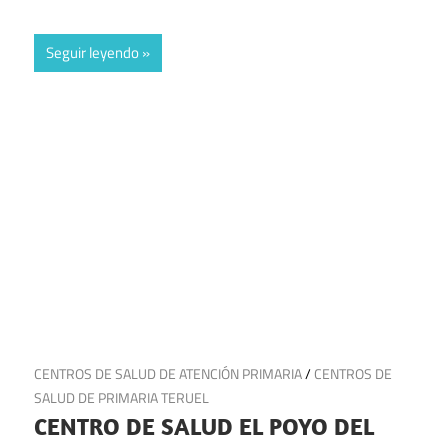
Seguir leyendo
27 de junio de 2025
CENTROS DE SALUD DE ATENCIÓN PRIMARIA
/
CENTROS DE
SALUD DE PRIMARIA TERUEL
CENTRO DE SALUD EL POYO DEL