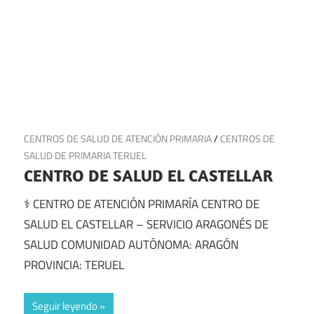
20 de julio de 2025
CENTROS DE SALUD DE ATENCIÓN PRIMARIA
/
CENTROS DE
SALUD DE PRIMARIA TERUEL
CENTRO DE SALUD EL CASTELLAR
⚕️ CENTRO DE ATENCIÓN PRIMARÍA CENTRO DE
SALUD EL CASTELLAR – SERVICIO ARAGONÉS DE
SALUD COMUNIDAD AUTÓNOMA: ARAGÓN
PROVINCIA: TERUEL
Seguir leyendo