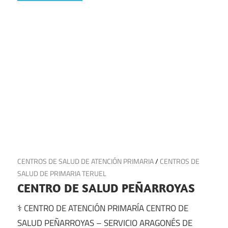
6 de julio de 2025
CENTROS DE SALUD DE ATENCIÓN PRIMARIA
/
CENTROS DE
SALUD DE PRIMARIA TERUEL
CENTRO DE SALUD PEÑARROYAS
⚕️ CENTRO DE ATENCIÓN PRIMARÍA CENTRO DE
SALUD PEÑARROYAS – SERVICIO ARAGONÉS DE