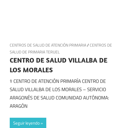
7 de julio de 2025
CENTROS DE SALUD DE ATENCIÓN PRIMARIA
/
CENTROS DE
SALUD DE PRIMARIA TERUEL
CENTRO DE SALUD VILLALBA DE
LOS MORALES
⚕️ CENTRO DE ATENCIÓN PRIMARÍA CENTRO DE
SALUD VILLALBA DE LOS MORALES – SERVICIO
ARAGONÉS DE SALUD COMUNIDAD AUTÓNOMA:
ARAGÓN
Seguir leyendo