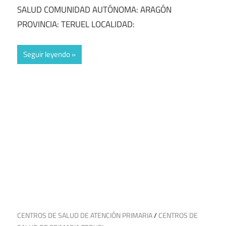
SALUD COMUNIDAD AUTÓNOMA: ARAGÓN
PROVINCIA: TERUEL LOCALIDAD:
Seguir leyendo
5 de julio de 2025
CENTROS DE SALUD DE ATENCIÓN PRIMARIA
/
CENTROS DE