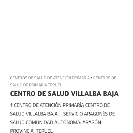
29 de junio de 2025
CENTROS DE SALUD DE ATENCIÓN PRIMARIA
/
CENTROS DE
SALUD DE PRIMARIA TERUEL
CENTRO DE SALUD VILLALBA BAJA
⚕️ CENTRO DE ATENCIÓN PRIMARÍA CENTRO DE
SALUD VILLALBA BAJA – SERVICIO ARAGONÉS DE
SALUD COMUNIDAD AUTÓNOMA: ARAGÓN
PROVINCIA: TERUEL