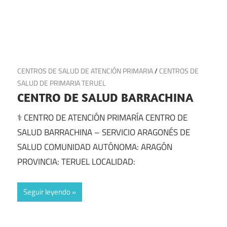
30 de junio de 2025
CENTROS DE SALUD DE ATENCIÓN PRIMARIA
/
CENTROS DE
SALUD DE PRIMARIA TERUEL
CENTRO DE SALUD BARRACHINA
⚕️ CENTRO DE ATENCIÓN PRIMARÍA CENTRO DE
SALUD BARRACHINA – SERVICIO ARAGONÉS DE
SALUD COMUNIDAD AUTÓNOMA: ARAGÓN
PROVINCIA: TERUEL LOCALIDAD:
Seguir leyendo