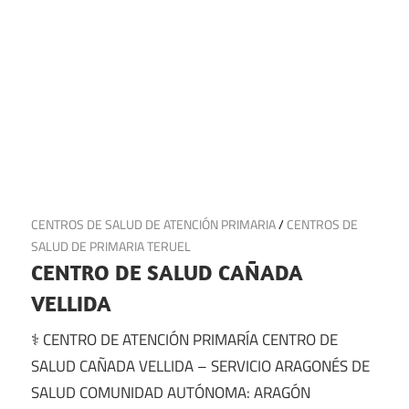
9 de julio de 2025
CENTROS DE SALUD DE ATENCIÓN PRIMARIA
/
CENTROS DE
SALUD DE PRIMARIA TERUEL
CENTRO DE SALUD CAÑADA
VELLIDA
⚕️ CENTRO DE ATENCIÓN PRIMARÍA CENTRO DE
SALUD CAÑADA VELLIDA – SERVICIO ARAGONÉS DE
SALUD COMUNIDAD AUTÓNOMA: ARAGÓN