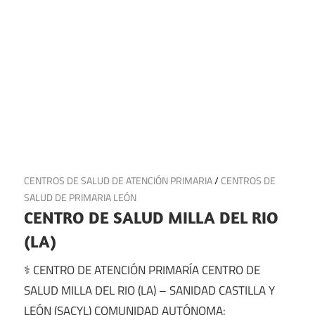
18 de julio de 2025
CENTROS DE SALUD DE ATENCIÓN PRIMARIA
/
CENTROS DE
SALUD DE PRIMARIA LEÓN
CENTRO DE SALUD MILLA DEL RIO
(LA)
⚕️ CENTRO DE ATENCIÓN PRIMARÍA CENTRO DE
SALUD MILLA DEL RIO (LA) – SANIDAD CASTILLA Y
LEÓN (SACYL) COMUNIDAD AUTÓNOMA: