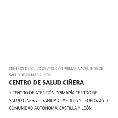
22 de julio de 2025
CENTROS DE SALUD DE ATENCIÓN PRIMARIA
/
CENTROS DE
SALUD DE PRIMARIA LEÓN
CENTRO DE SALUD CIÑERA
⚕️ CENTRO DE ATENCIÓN PRIMARÍA CENTRO DE
SALUD CIÑERA – SANIDAD CASTILLA Y LEÓN (SACYL)
COMUNIDAD AUTÓNOMA: CASTILLA Y LEÓN