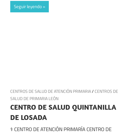
Seguir leyendo
21 de julio de 2025
CENTROS DE SALUD DE ATENCIÓN PRIMARIA
/
CENTROS DE
SALUD DE PRIMARIA LEÓN
CENTRO DE SALUD QUINTANILLA
DE LOSADA
⚕️ CENTRO DE ATENCIÓN PRIMARÍA CENTRO DE