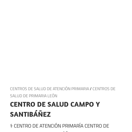
16 de julio de 2025
CENTROS DE SALUD DE ATENCIÓN PRIMARIA
/
CENTROS DE
SALUD DE PRIMARIA LEÓN
CENTRO DE SALUD CAMPO Y
SANTIBÁÑEZ
⚕️ CENTRO DE ATENCIÓN PRIMARÍA CENTRO DE