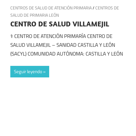
21 de julio de 2025
CENTROS DE SALUD DE ATENCIÓN PRIMARIA
/
CENTROS DE
SALUD DE PRIMARIA LEÓN
CENTRO DE SALUD VILLAMEJIL
⚕️ CENTRO DE ATENCIÓN PRIMARÍA CENTRO DE
SALUD VILLAMEJIL – SANIDAD CASTILLA Y LEÓN
(SACYL) COMUNIDAD AUTÓNOMA: CASTILLA Y LEÓN
Seguir leyendo