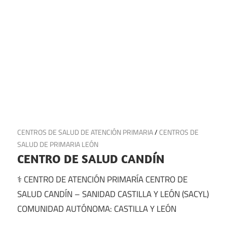
14 de julio de 2025
CENTROS DE SALUD DE ATENCIÓN PRIMARIA
/
CENTROS DE
SALUD DE PRIMARIA LEÓN
CENTRO DE SALUD CANDÍN
⚕️ CENTRO DE ATENCIÓN PRIMARÍA CENTRO DE
SALUD CANDÍN – SANIDAD CASTILLA Y LEÓN (SACYL)
COMUNIDAD AUTÓNOMA: CASTILLA Y LEÓN