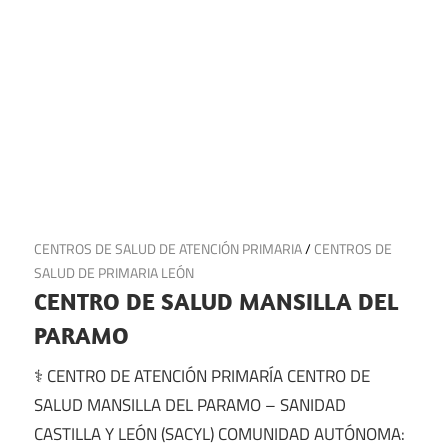
20 de julio de 2025
CENTROS DE SALUD DE ATENCIÓN PRIMARIA
/
CENTROS DE
SALUD DE PRIMARIA LEÓN
CENTRO DE SALUD MANSILLA DEL
PARAMO
⚕️ CENTRO DE ATENCIÓN PRIMARÍA CENTRO DE
SALUD MANSILLA DEL PARAMO – SANIDAD
CASTILLA Y LEÓN (SACYL) COMUNIDAD AUTÓNOMA: