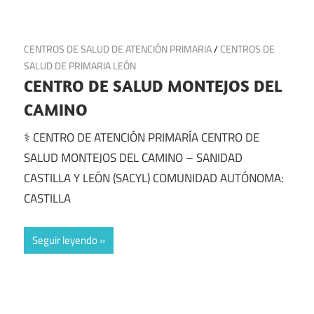
13 de julio de 2025
CENTROS DE SALUD DE ATENCIÓN PRIMARIA
/
CENTROS DE
SALUD DE PRIMARIA LEÓN
CENTRO DE SALUD MONTEJOS DEL
CAMINO
⚕️ CENTRO DE ATENCIÓN PRIMARÍA CENTRO DE
SALUD MONTEJOS DEL CAMINO – SANIDAD
CASTILLA Y LEÓN (SACYL) COMUNIDAD AUTÓNOMA:
CASTILLA
Seguir leyendo