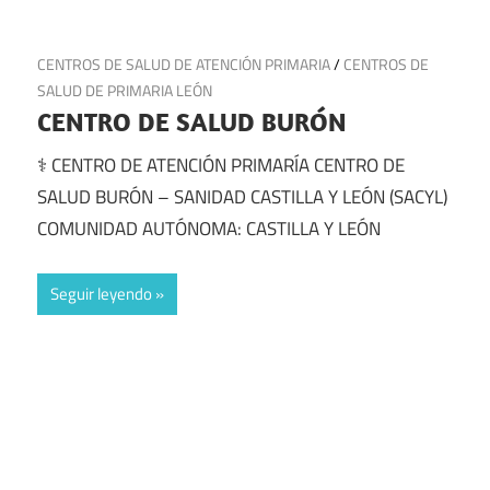
18 de julio de 2025
CENTROS DE SALUD DE ATENCIÓN PRIMARIA
/
CENTROS DE
SALUD DE PRIMARIA LEÓN
CENTRO DE SALUD BURÓN
⚕️ CENTRO DE ATENCIÓN PRIMARÍA CENTRO DE
SALUD BURÓN – SANIDAD CASTILLA Y LEÓN (SACYL)
COMUNIDAD AUTÓNOMA: CASTILLA Y LEÓN
Seguir leyendo