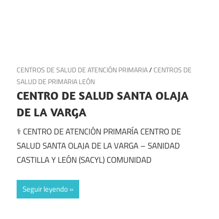
22 de julio de 2025
CENTROS DE SALUD DE ATENCIÓN PRIMARIA
/
CENTROS DE
SALUD DE PRIMARIA LEÓN
CENTRO DE SALUD SANTA OLAJA
DE LA VARGA
⚕️ CENTRO DE ATENCIÓN PRIMARÍA CENTRO DE
SALUD SANTA OLAJA DE LA VARGA – SANIDAD
CASTILLA Y LEÓN (SACYL) COMUNIDAD
Seguir leyendo