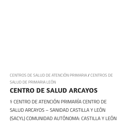
13 de julio de 2025
CENTROS DE SALUD DE ATENCIÓN PRIMARIA
/
CENTROS DE
SALUD DE PRIMARIA LEÓN
CENTRO DE SALUD ARCAYOS
⚕️ CENTRO DE ATENCIÓN PRIMARÍA CENTRO DE
SALUD ARCAYOS – SANIDAD CASTILLA Y LEÓN
(SACYL) COMUNIDAD AUTÓNOMA: CASTILLA Y LEÓN