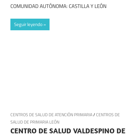
COMUNIDAD AUTÓNOMA: CASTILLA Y LEÓN
Seguir leyendo
14 de julio de 2025
CENTROS DE SALUD DE ATENCIÓN PRIMARIA
/
CENTROS DE
SALUD DE PRIMARIA LEÓN
CENTRO DE SALUD VALDESPINO DE