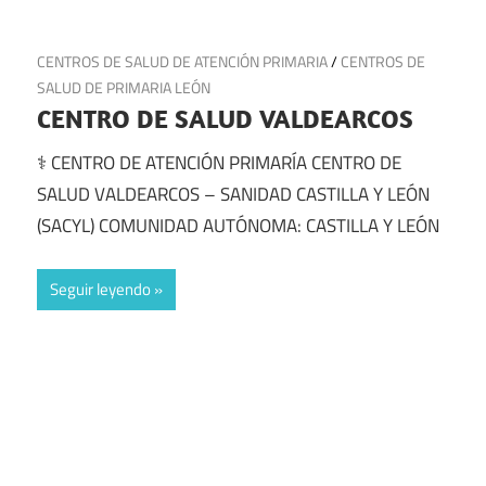
19 de julio de 2025
CENTROS DE SALUD DE ATENCIÓN PRIMARIA
/
CENTROS DE
SALUD DE PRIMARIA LEÓN
CENTRO DE SALUD VALDEARCOS
⚕️ CENTRO DE ATENCIÓN PRIMARÍA CENTRO DE
SALUD VALDEARCOS – SANIDAD CASTILLA Y LEÓN
(SACYL) COMUNIDAD AUTÓNOMA: CASTILLA Y LEÓN
Seguir leyendo