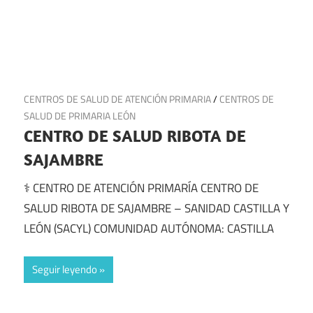
19 de julio de 2025
CENTROS DE SALUD DE ATENCIÓN PRIMARIA
/
CENTROS DE
SALUD DE PRIMARIA LEÓN
CENTRO DE SALUD RIBOTA DE
SAJAMBRE
⚕️ CENTRO DE ATENCIÓN PRIMARÍA CENTRO DE
SALUD RIBOTA DE SAJAMBRE – SANIDAD CASTILLA Y
LEÓN (SACYL) COMUNIDAD AUTÓNOMA: CASTILLA
Seguir leyendo