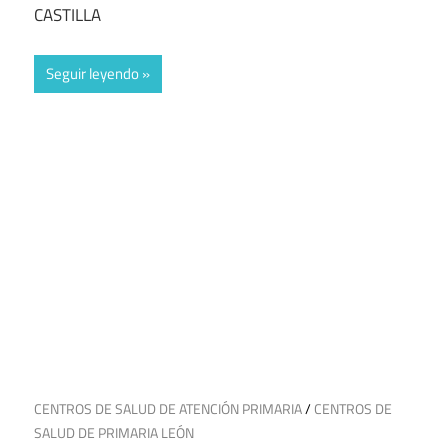
CASTILLA
Seguir leyendo
19 de julio de 2025
CENTROS DE SALUD DE ATENCIÓN PRIMARIA
/
CENTROS DE
SALUD DE PRIMARIA LEÓN