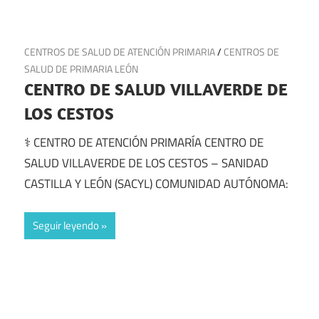
15 de julio de 2025
CENTROS DE SALUD DE ATENCIÓN PRIMARIA
/
CENTROS DE
SALUD DE PRIMARIA LEÓN
CENTRO DE SALUD VILLAVERDE DE
LOS CESTOS
⚕️ CENTRO DE ATENCIÓN PRIMARÍA CENTRO DE
SALUD VILLAVERDE DE LOS CESTOS – SANIDAD
CASTILLA Y LEÓN (SACYL) COMUNIDAD AUTÓNOMA:
Seguir leyendo