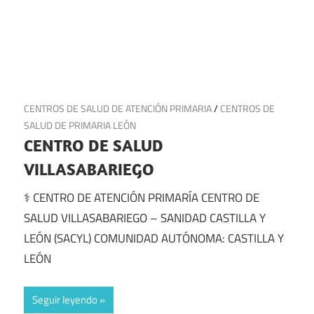
14 de julio de 2025
CENTROS DE SALUD DE ATENCIÓN PRIMARIA
/
CENTROS DE
SALUD DE PRIMARIA LEÓN
CENTRO DE SALUD
VILLASABARIEGO
⚕️ CENTRO DE ATENCIÓN PRIMARÍA CENTRO DE
SALUD VILLASABARIEGO – SANIDAD CASTILLA Y
LEÓN (SACYL) COMUNIDAD AUTÓNOMA: CASTILLA Y
LEÓN
Seguir leyendo