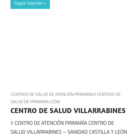
Seguir leyendo
17 de julio de 2025
CENTROS DE SALUD DE ATENCIÓN PRIMARIA
/
CENTROS DE
SALUD DE PRIMARIA LEÓN
CENTRO DE SALUD VILLARRABINES
⚕️ CENTRO DE ATENCIÓN PRIMARÍA CENTRO DE
SALUD VILLARRABINES – SANIDAD CASTILLA Y LEÓN