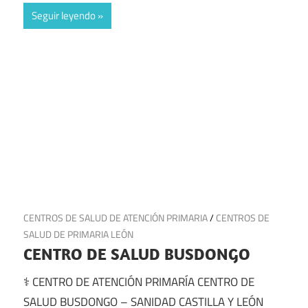
Seguir leyendo
13 de julio de 2025
CENTROS DE SALUD DE ATENCIÓN PRIMARIA
/
CENTROS DE
SALUD DE PRIMARIA LEÓN
CENTRO DE SALUD BUSDONGO
⚕️ CENTRO DE ATENCIÓN PRIMARÍA CENTRO DE
SALUD BUSDONGO – SANIDAD CASTILLA Y LEÓN