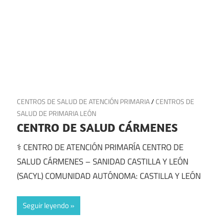
16 de julio de 2025
CENTROS DE SALUD DE ATENCIÓN PRIMARIA
/
CENTROS DE
SALUD DE PRIMARIA LEÓN
CENTRO DE SALUD CÁRMENES
⚕️ CENTRO DE ATENCIÓN PRIMARÍA CENTRO DE
SALUD CÁRMENES – SANIDAD CASTILLA Y LEÓN
(SACYL) COMUNIDAD AUTÓNOMA: CASTILLA Y LEÓN
Seguir leyendo