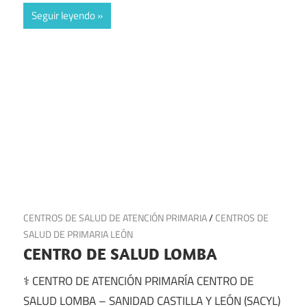
Seguir leyendo
14 de julio de 2025
CENTROS DE SALUD DE ATENCIÓN PRIMARIA
/
CENTROS DE
SALUD DE PRIMARIA LEÓN
CENTRO DE SALUD LOMBA
⚕️ CENTRO DE ATENCIÓN PRIMARÍA CENTRO DE
SALUD LOMBA – SANIDAD CASTILLA Y LEÓN (SACYL)