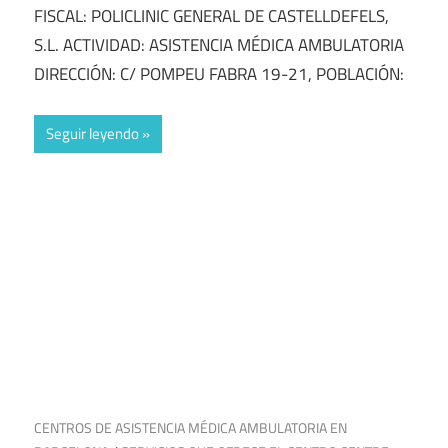
FISCAL: POLICLINIC GENERAL DE CASTELLDEFELS,
S.L. ACTIVIDAD: ASISTENCIA MÉDICA AMBULATORIA
DIRECCIÓN: C/ POMPEU FABRA 19-21, POBLACIÓN:
Seguir leyendo
24 de febrero de 2025
CENTROS DE ASISTENCIA MÉDICA AMBULATORIA EN