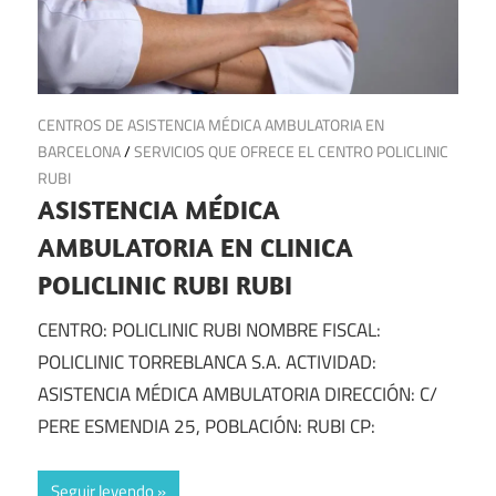
15 de julio de 2025
CENTROS DE ASISTENCIA MÉDICA AMBULATORIA EN
BARCELONA
/
SERVICIOS QUE OFRECE EL CENTRO POLICLINIC
RUBI
ASISTENCIA MÉDICA
AMBULATORIA EN CLINICA
POLICLINIC RUBI RUBI
CENTRO: POLICLINIC RUBI NOMBRE FISCAL:
POLICLINIC TORREBLANCA S.A. ACTIVIDAD:
ASISTENCIA MÉDICA AMBULATORIA DIRECCIÓN: C/
PERE ESMENDIA 25, POBLACIÓN: RUBI CP:
Seguir leyendo