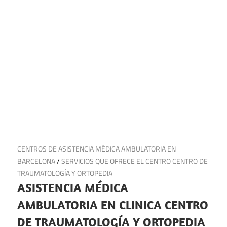
3 de octubre de 2024
CENTROS DE ASISTENCIA MÉDICA AMBULATORIA EN
BARCELONA
/
SERVICIOS QUE OFRECE EL CENTRO CENTRO DE
TRAUMATOLOGÍA Y ORTOPEDIA
ASISTENCIA MÉDICA
AMBULATORIA EN CLINICA CENTRO
DE TRAUMATOLOGÍA Y ORTOPEDIA