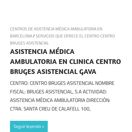
1 de octubre de 2024
CENTROS DE ASISTENCIA MÉDICA AMBULATORIA EN
BARCELONA
/
SERVICIOS QUE OFRECE EL CENTRO CENTRO
BRUGES ASISTENCIAL
ASISTENCIA MÉDICA
AMBULATORIA EN CLINICA CENTRO
BRUGES ASISTENCIAL GAVA
CENTRO: CENTRO BRUGES ASISTENCIAL NOMBRE
FISCAL: BRUGES ASISTENCIAL, S.A ACTIVIDAD:
ASISTENCIA MÉDICA AMBULATORIA DIRECCIÓN:
CTRA. SANTA CREU DE CALAFELL 100,
Seguir leyendo