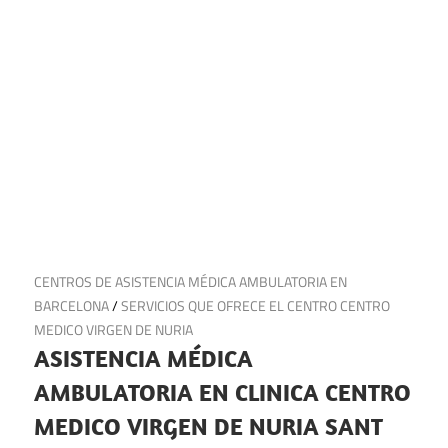
24 de noviembre de 2024
CENTROS DE ASISTENCIA MÉDICA AMBULATORIA EN
BARCELONA
/
SERVICIOS QUE OFRECE EL CENTRO CENTRO
MEDICO VIRGEN DE NURIA
ASISTENCIA MÉDICA
AMBULATORIA EN CLINICA CENTRO
MEDICO VIRGEN DE NURIA SANT