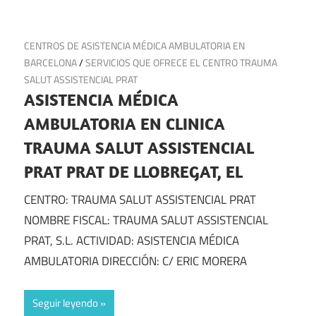
20 de octubre de 2024
CENTROS DE ASISTENCIA MÉDICA AMBULATORIA EN
BARCELONA
/
SERVICIOS QUE OFRECE EL CENTRO TRAUMA
SALUT ASSISTENCIAL PRAT
ASISTENCIA MÉDICA
AMBULATORIA EN CLINICA
TRAUMA SALUT ASSISTENCIAL
PRAT PRAT DE LLOBREGAT, EL
CENTRO: TRAUMA SALUT ASSISTENCIAL PRAT
NOMBRE FISCAL: TRAUMA SALUT ASSISTENCIAL
PRAT, S.L. ACTIVIDAD: ASISTENCIA MÉDICA
AMBULATORIA DIRECCIÓN: C/ ERIC MORERA
Seguir leyendo