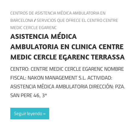
29 de noviembre de 2024
CENTROS DE ASISTENCIA MÉDICA AMBULATORIA EN
BARCELONA
/
SERVICIOS QUE OFRECE EL CENTRO CENTRE
MEDIC CERCLE EGARENC
ASISTENCIA MÉDICA
AMBULATORIA EN CLINICA CENTRE
MEDIC CERCLE EGARENC TERRASSA
CENTRO: CENTRE MEDIC CERCLE EGARENC NOMBRE
FISCAL: NAKON MANAGEMENT S.L. ACTIVIDAD:
ASISTENCIA MÉDICA AMBULATORIA DIRECCIÓN: PZA.
SAN PERE 46, 3º
Seguir leyendo