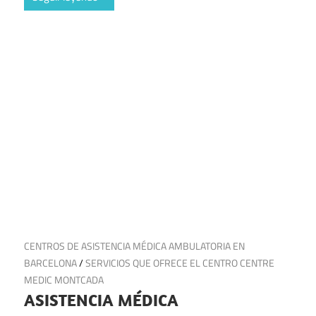
9 de julio de 2025
CENTROS DE ASISTENCIA MÉDICA AMBULATORIA EN
BARCELONA
/
SERVICIOS QUE OFRECE EL CENTRO CENTRE
MEDIC MONTCADA
ASISTENCIA MÉDICA