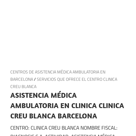
26 de septiembre de 2024
CENTROS DE ASISTENCIA MÉDICA AMBULATORIA EN
BARCELONA
/
SERVICIOS QUE OFRECE EL CENTRO CLINICA
CREU BLANCA
ASISTENCIA MÉDICA
AMBULATORIA EN CLINICA CLINICA
CREU BLANCA BARCELONA
CENTRO: CLINICA CREU BLANCA NOMBRE FISCAL: