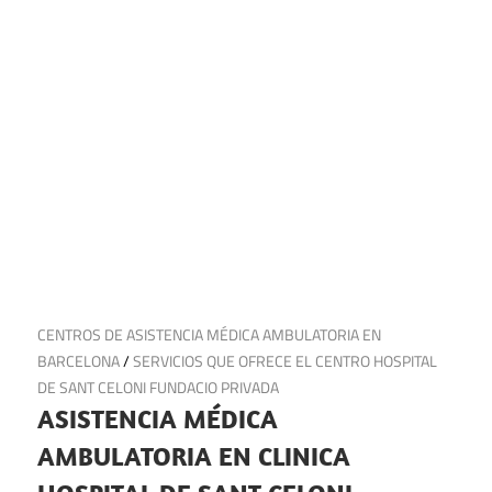
7 de noviembre de 2024
CENTROS DE ASISTENCIA MÉDICA AMBULATORIA EN
BARCELONA
/
SERVICIOS QUE OFRECE EL CENTRO HOSPITAL
DE SANT CELONI FUNDACIO PRIVADA
ASISTENCIA MÉDICA
AMBULATORIA EN CLINICA