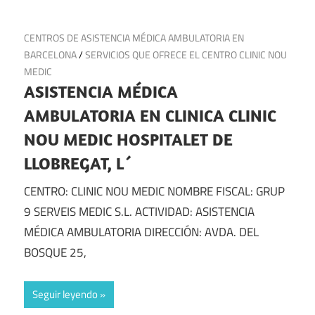
12 de noviembre de 2024
CENTROS DE ASISTENCIA MÉDICA AMBULATORIA EN
BARCELONA
/
SERVICIOS QUE OFRECE EL CENTRO CLINIC NOU
MEDIC
ASISTENCIA MÉDICA
AMBULATORIA EN CLINICA CLINIC
NOU MEDIC HOSPITALET DE
LLOBREGAT, L´
CENTRO: CLINIC NOU MEDIC NOMBRE FISCAL: GRUP
9 SERVEIS MEDIC S.L. ACTIVIDAD: ASISTENCIA
MÉDICA AMBULATORIA DIRECCIÓN: AVDA. DEL
BOSQUE 25,
Seguir leyendo