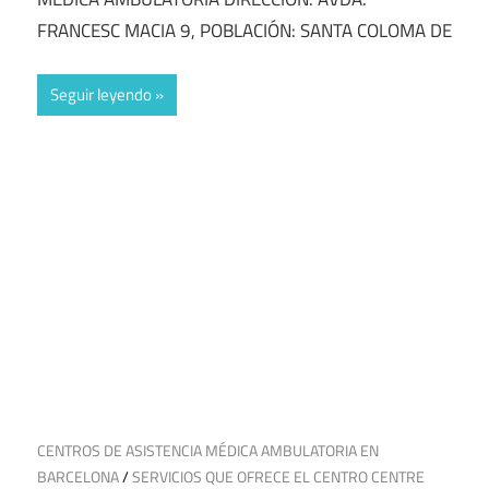
FRANCESC MACIA 9, POBLACIÓN: SANTA COLOMA DE
Seguir leyendo
15 de marzo de 2025
CENTROS DE ASISTENCIA MÉDICA AMBULATORIA EN
BARCELONA
/
SERVICIOS QUE OFRECE EL CENTRO CENTRE