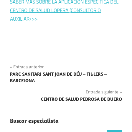
SABER MÁS SOBRE LA APLICACIÓN ESPECIFICA DEL
CENTRO DE SALUD LOPERA (CONSULTORIO
AUXILIAR) >>
Navegación
Entrada anterior
PARC SANITARI SANT JOAN DE DÉU – TIL·LERS –
de
BARCELONA
entradas
Entrada siguiente
CENTRO DE SALUD PEDROSA DE DUERO
Buscar especialista