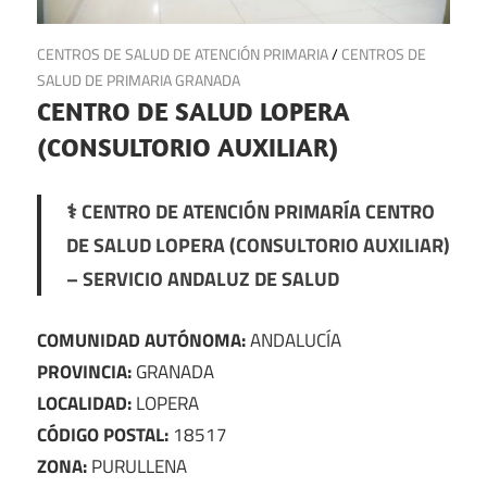
7 de julio de 2025
CENTROS DE SALUD DE ATENCIÓN PRIMARIA
/
CENTROS DE
SALUD DE PRIMARIA GRANADA
CENTRO DE SALUD LOPERA
(CONSULTORIO AUXILIAR)
⚕️ CENTRO DE ATENCIÓN PRIMARÍA CENTRO
DE SALUD LOPERA (CONSULTORIO AUXILIAR)
– SERVICIO ANDALUZ DE SALUD
COMUNIDAD AUTÓNOMA:
ANDALUCÍA
PROVINCIA:
GRANADA
LOCALIDAD:
LOPERA
CÓDIGO POSTAL:
18517
ZONA:
PURULLENA