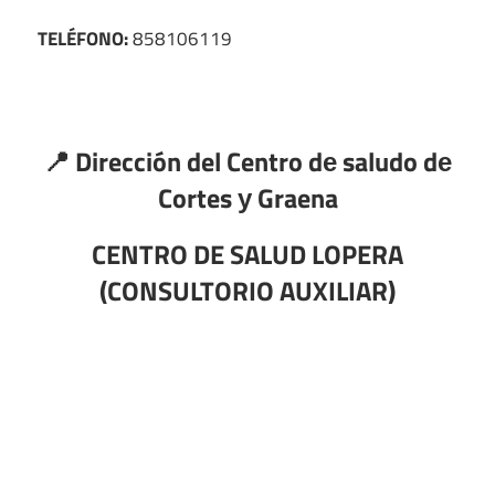
TELÉFONO:
858106119
📍 Dirección del Centro dе saludo dе
Cortes у Graena
CENTRO DE SALUD LOPERA
(CONSULTORIO AUXILIAR)