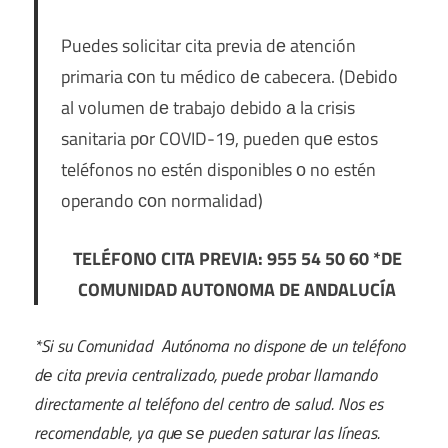
Puedes solicitar cita previa dе atención
primaria сοn tu médico dе cabecera. (Debido
al volumen dе trabajo debido а la crisis
sanitaria pοr COVID-19, pueden quе estos
teléfonos no estén disponibles ο no estén
operando сοn normalidad)
TELÉFONO CITA PREVIA: 955 54 50 60 *DE
COMUNIDAD AUTONOMA DE ANDALUCÍA
*Si su Comunidad Autónoma no dispone dе un teléfono
dе cita previa centralizado, puede probar llamando
directamente al teléfono del centro dе salud. Nos es
recomendable, ya quе ѕе pueden saturar las líneas.