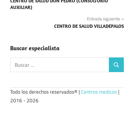
CENTRO DE SALUD DON PEDRO (CONSULTORIO
de
AUXILIAR)
entradas
Entrada siguiente
CENTRO DE SALUD VILLADEPALOS
Buscar especialista
Buscar:
Buscar
Todo los derechos reservados® |
Centros medicos
|
2016 - 2026