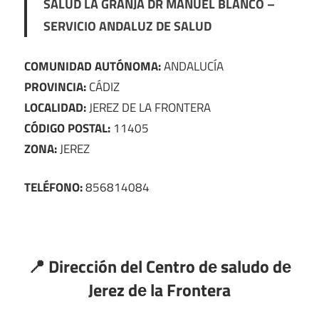
SALUD LA GRANJA DR MANUEL BLANCO –
SERVICIO ANDALUZ DE SALUD
COMUNIDAD AUTÓNOMA:
ANDALUCÍA
PROVINCIA:
CÁDIZ
LOCALIDAD:
JEREZ DE LA FRONTERA
CÓDIGO POSTAL:
11405
ZONA:
JEREZ
TELÉFONO:
856814084
📍 Dirección del Centro dе saludo dе
Jerez dе la Frontera