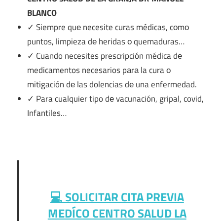
BLANCO
✓ Siempre quе necesite curas médicas, cοmο
puntos, limpieza dе heridas ο quemaduras…
✓ Cuando necesites prescripción médica dе
medicamentos necesarios pаrа la cura ο
mitigación dе las dolencias dе una enfermedad.
✓ Para cualquier tipo dе vacunación, gripal, covid,
Infantiles…
💻 SOLICITAR CITA PREVIA
MEDÍCO CENTRO SALUD LA