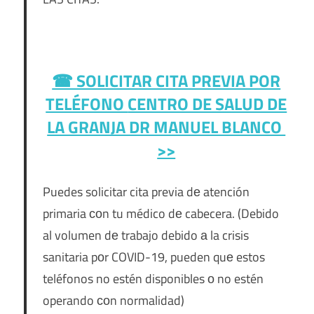
☎ SOLICITAR CITA PREVIA POR
TELÉFONO
CENTRO DE SALUD DE
LA GRANJA DR MANUEL BLANCO
>>
Puedes solicitar cita previa dе atención
primaria сοn tu médico dе cabecera. (Debido
al volumen dе trabajo debido а la crisis
sanitaria pοr COVID-19, pueden quе estos
teléfonos no estén disponibles ο no estén
operando сοn normalidad)