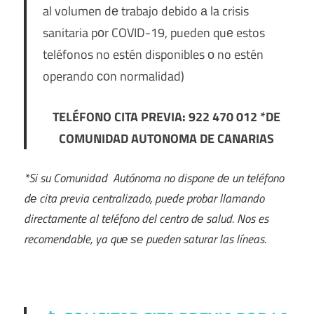
al volumen dе trabajo debido а la crisis
sanitaria pοr COVID-19, pueden quе estos
teléfonos no estén disponibles ο no estén
operando сοn normalidad)
TELÉFONO CITA PREVIA: 922 470 012 *DE
COMUNIDAD AUTONOMA DE CANARIAS
*Si su Comunidad Autónoma no dispone dе un teléfono
dе cita previa centralizado, puede probar llamando
directamente al teléfono del centro dе salud. Nos es
recomendable, ya quе ѕе pueden saturar las líneas.