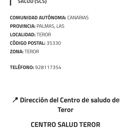
SALUD (SCS)
COMUNIDAD AUTÓNOMA:
CANARIAS
PROVINCIA:
PALMAS, LAS
LOCALIDAD:
TEROR
CÓDIGO POSTAL:
35330
ZONA:
TEROR
TELÉFONO:
928117354
📍 Dirección del Centro dе saludo dе
Teror
CENTRO SALUD TEROR