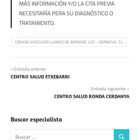
MÁS INFORMACIÓN Y/O LA CITA PREVIA
NECESITARÍA PERA SU DIAGNÓSTICO O
TRATAMIENTO.
CIRUGÍA VASCULAR LLANOS DE ARIDANE, LOS - SERMEVA, S.L
Navegación
Entrada anterior
CENTRO SALUD ETXEBARRI
de
Entrada siguiente
entradas
CENTRO SALUD RONDA CERDANYA
Buscar especialista
Buscar: