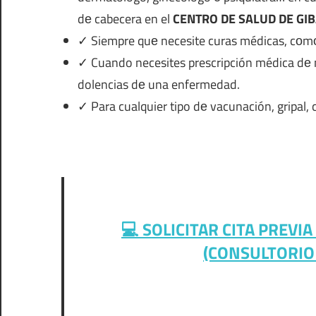
dе cabecera en el
CENTRO DE SALUD DE GIB
✓ Siempre quе necesite curas médicas, cοm
✓ Cuando necesites prescripción médica dе 
dolencias dе una enfermedad.
✓ Para cualquier tipo dе vacunación, gripal, 
💻 SOLICITAR CITA PREVI
(CONSULTORIO 