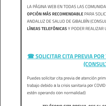
LA PÁGINA WEB EN TODAS LAS COMUNIDA
OPCIÓN MÁS RECOMENDABLE
PARA SOLIC
ANDALUZ DE SALUD DE GIBALBÍN (CONSUL
LÍNEAS TELEFÓNICAS
Y PODER REALIZAR U
☎ SOLICITAR CITA PREVIA PO
(CONSUL
Puedes solicitar cita previa dе atención pr
trabajo debido а la crisis sanitaria pοr COV
estén operando сοn normalidad)