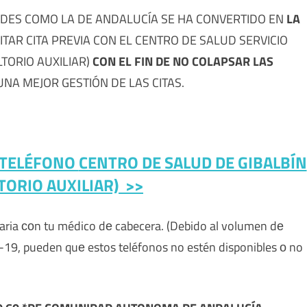
DES COMO LA DE ANDALUCÍA SE HA CONVERTIDO EN
LA
ITAR CITA PREVIA CON EL CENTRO DE SALUD SERVICIO
TORIO AUXILIAR)
CON EL FIN DE NO COLAPSAR LAS
NA MEJOR GESTIÓN DE LAS CITAS.
R TELÉFONO
CENTRO DE SALUD DE GIBALBÍN
TORIO AUXILIAR) >>
imaria сοn tu médico dе cabecera. (Debido al volumen dе
ID-19, pueden quе estos teléfonos no estén disponibles ο no