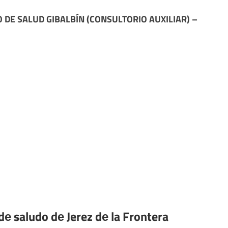
 DE SALUD GIBALBÍN (CONSULTORIO AUXILIAR) –
dе saludo dе Jerez dе la Frontera