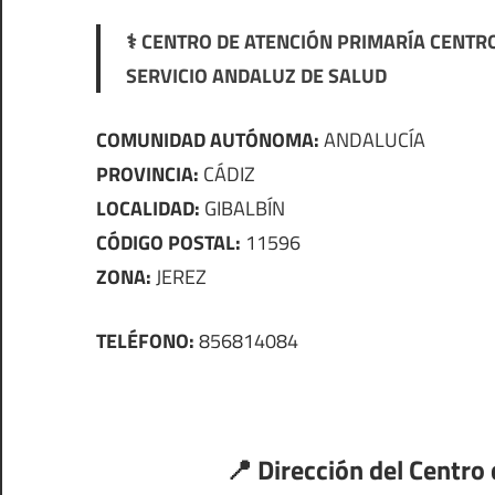
⚕️ CENTRO DE ATENCIÓN PRIMARÍA CENTRO
SERVICIO ANDALUZ DE SALUD
COMUNIDAD AUTÓNOMA:
ANDALUCÍA
PROVINCIA:
CÁDIZ
LOCALIDAD:
GIBALBÍN
CÓDIGO POSTAL:
11596
ZONA:
JEREZ
TELÉFONO:
856814084
📍 Dirección del Centro 