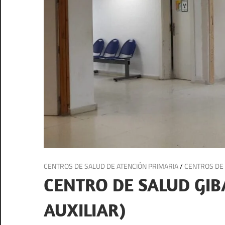
31 de enero de 2025
CENTROS DE SALUD DE ATENCIÓN PRIMARIA
/
CENTROS DE 
CENTRO DE SALUD GIB
AUXILIAR)