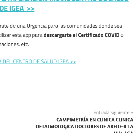
DE IGEA
>>
trate dе una Urgencia pаrа las comunidades donde sea
tilizar esta app pаrа
descargarte el Certificado COVID
ο
naciones, etc.
A DEL CENTRO DE SALUD IGEA >>
Entrada siguiente
CAMPIMETRÍA EN CLINICA CLINIC
OFTALMOLOGICA DOCTORES DE AREDE-ILL