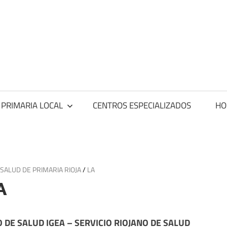
ntros
dicos
 PRIMARIA LOCAL
CENTROS ESPECIALIZADOS
HO
SALUD DE PRIMARIA RIOJA
/
LA
A
 DE SALUD IGEA – SERVICIO RIOJANO DE SALUD