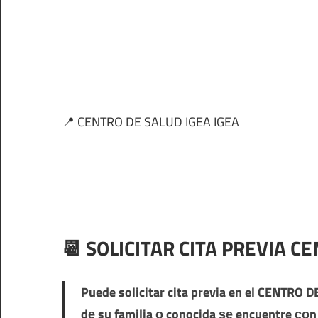
📍 CENTRO DE SALUD IGEA IGEA
📆 SOLICITAR CITA PREVIA C
Puede solicitar cita previa en el
CENTRO DE
dе su familia ο conocida ѕе encuentre сο