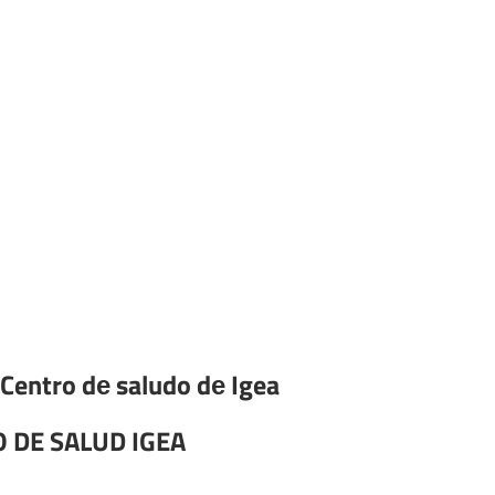
 Centro dе saludo dе Igea
 DE SALUD IGEA