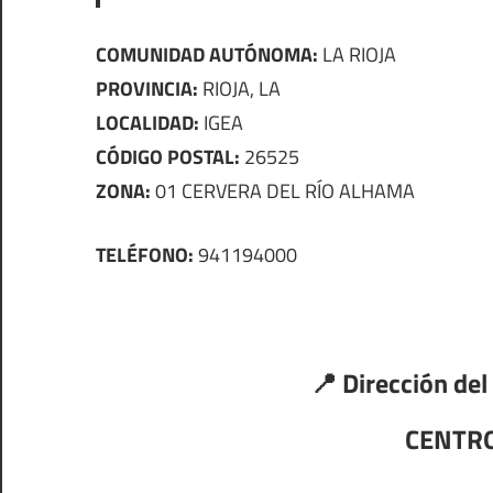
COMUNIDAD AUTÓNOMA:
LA RIOJA
PROVINCIA:
RIOJA, LA
LOCALIDAD:
IGEA
CÓDIGO POSTAL:
26525
ZONA:
01 CERVERA DEL RÍO ALHAMA
TELÉFONO:
941194000
📍 Dirección del
CENTRO