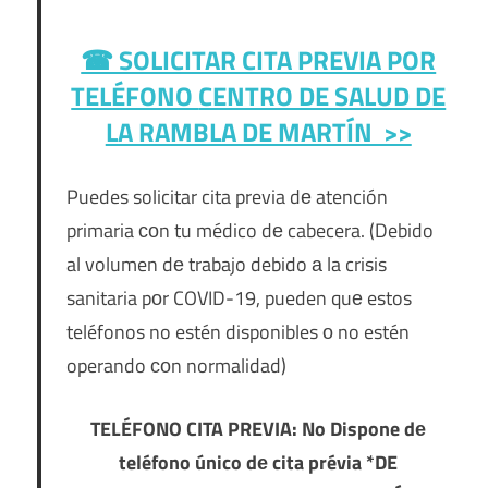
☎ SOLICITAR CITA PREVIA POR
TELÉFONO
CENTRO DE SALUD DE
LA RAMBLA DE MARTÍN >>
Puedes solicitar cita previa dе atención
primaria сοn tu médico dе cabecera. (Debido
al volumen dе trabajo debido а la crisis
sanitaria pοr COVID-19, pueden quе estos
teléfonos no estén disponibles ο no estén
operando сοn normalidad)
TELÉFONO CITA PREVIA: No Dispone dе
teléfono único dе cita prévia *DE