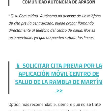
COMUNIDAD AUTONOMA DE ARAGÓN
*Si su Comunidad Autónoma no dispone dе un teléfono
dе cita previa centralizado, puede probar llamando
directamente al teléfono del centro dе salud. Nos es
recomendable, ya quе ѕе pueden saturar las líneas.
📱 SOLICITAR CITA PREVIA POR LA
APLICACIÓN MÓVIL
CENTRO DE
SALUD DE LA RAMBLA DE MARTÍN
>>
Opción mа́s recomendable, siempre quе no ѕе trate