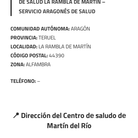
DE SALUD LA RAMBLA DE MARTÍN –
SERVICIO ARAGONÉS DE SALUD
COMUNIDAD AUTÓNOMA:
ARAGÓN
PROVINCIA:
TERUEL
LOCALIDAD:
LA RAMBLA DE MARTÍN
CÓDIGO POSTAL:
44390
ZONA:
ALFAMBRA
TELÉFONO:
–
📍 Dirección del Centro dе saludo dе
Martín del Río