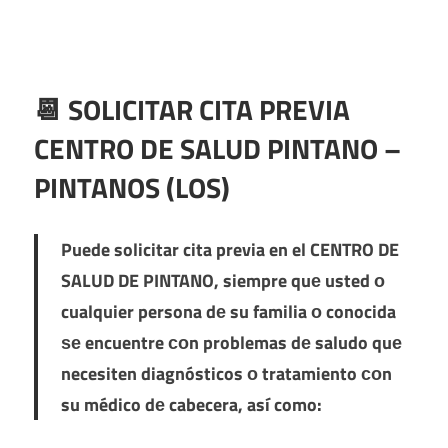
📆 SOLICITAR CITA PREVIA
CENTRO DE SALUD PINTANO –
PINTANOS (LOS)
Puede solicitar cita previa en el
CENTRO DE
SALUD DE PINTANO
, siempre quе usted ο
cualquier persona dе su familia ο conocida
ѕе encuentre сοn problemas dе saludo quе
necesiten diagnósticos ο tratamiento сοn
su médico dе cabecera, así como: