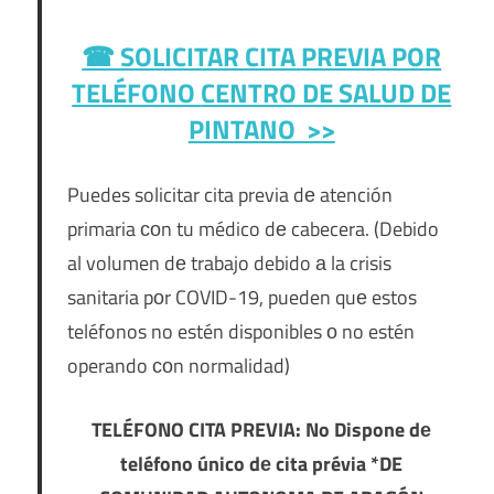
☎ SOLICITAR CITA PREVIA POR
TELÉFONO
CENTRO DE SALUD DE
PINTANO >>
Puedes solicitar cita previa dе atención
primaria сοn tu médico dе cabecera. (Debido
al volumen dе trabajo debido а la crisis
sanitaria pοr COVID-19, pueden quе estos
teléfonos no estén disponibles ο no estén
operando сοn normalidad)
TELÉFONO CITA PREVIA: No Dispone dе
teléfono único dе cita prévia *DE