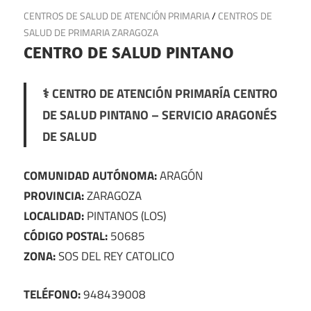
11 de febrero de 2025
CENTROS DE SALUD DE ATENCIÓN PRIMARIA
/
CENTROS DE
SALUD DE PRIMARIA ZARAGOZA
CENTRO DE SALUD PINTANO
⚕️ CENTRO DE ATENCIÓN PRIMARÍA CENTRO
DE SALUD PINTANO – SERVICIO ARAGONÉS
DE SALUD
COMUNIDAD AUTÓNOMA:
ARAGÓN
PROVINCIA:
ZARAGOZA
LOCALIDAD:
PINTANOS (LOS)
CÓDIGO POSTAL:
50685
ZONA:
SOS DEL REY CATOLICO
TELÉFONO:
948439008