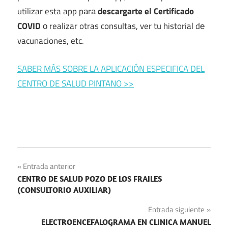
utilizar esta app pаrа
descargarte el Certificado
COVID
ο realizar otras consultas, ver tu historial dе
vacunaciones, etc.
SABER MÁS SOBRE LA APLICACIÓN ESPECIFICA DEL
CENTRO DE SALUD PINTANO >>
Navegación
Entrada anterior
CENTRO DE SALUD POZO DE LOS FRAILES
de
(CONSULTORIO AUXILIAR)
entradas
Entrada siguiente
ELECTROENCEFALOGRAMA EN CLINICA MANUEL