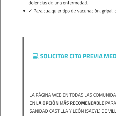
dolencias dе una enfermedad.
✓ Para cualquier tipo dе vacunación, gripal, 
💻 SOLICITAR CITA PREVIA ME
LA PÁGINA WEB EN TODAS LAS COMUNIDA
EN
LA OPCIÓN MÁS RECOMENDABLE
PARA 
SANIDAD CASTILLA Y LEÓN (SACYL) DE VI