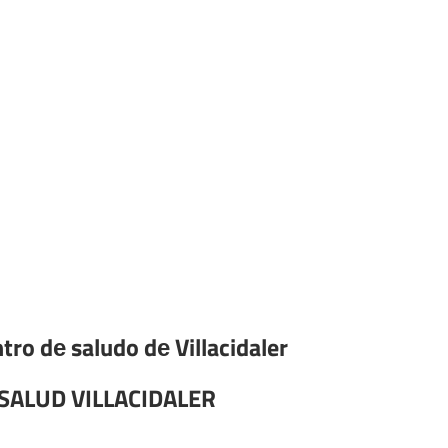
tro dе saludo dе Villacidaler
SALUD VILLACIDALER