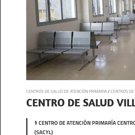
4 de julio de 2025
CENTROS DE SALUD DE ATENCIÓN PRIMARIA
/
CENTROS DE 
CENTRO DE SALUD VIL
⚕️ CENTRO DE ATENCIÓN PRIMARÍA CENTRO
(SACYL)