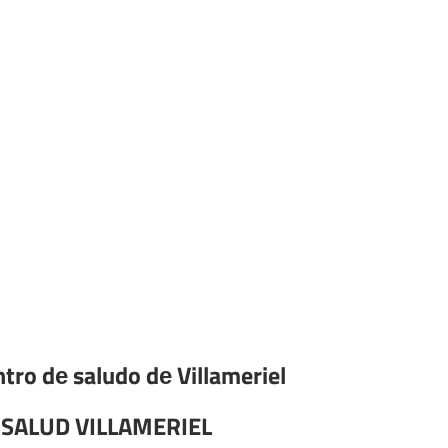
ntro dе saludo dе Villameriel
 SALUD VILLAMERIEL