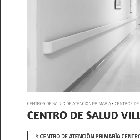
3 de julio de 2025
CENTROS DE SALUD DE ATENCIÓN PRIMARIA
/
CENTROS DE 
CENTRO DE SALUD VIL
⚕️ CENTRO DE ATENCIÓN PRIMARÍA CENTRO