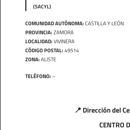
(SACYL)
COMUNIDAD AUTÓNOMA:
CASTILLA Y LEÓN
PROVINCIA:
ZAMORA
LOCALIDAD:
VIVINERA
CÓDIGO POSTAL:
49514
ZONA:
ALISTE
TELÉFONO:
–
📍 Dirección del C
CENTRO D