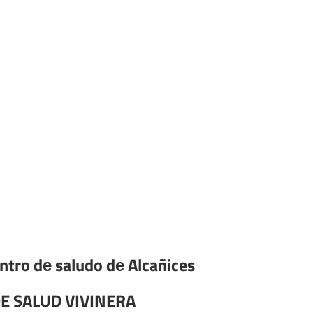
entro dе saludo dе Alcañices
E SALUD VIVINERA