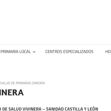
ntros
dicos
 PRIMARIA LOCAL
CENTROS ESPECIALIZADOS
HO
 SALUD DE PRIMARIA ZAMORA
INERA
 DE SALUD VIVINERA – SANIDAD CASTILLA Y LEÓN