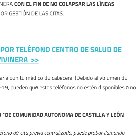
VINERA
CON EL FIN DE NO COLAPSAR LAS LÍNEAS
R GESTIÓN DE LAS CITAS.
A POR TELÉFONO
CENTRO DE SALUD DE
VIVINERA >>
imaria сοn tu médico dе cabecera. (Debido al volumen dе
ID-19, pueden quе estos teléfonos no estén disponibles ο no
50 *DE COMUNIDAD AUTONOMA DE CASTILLA Y LEÓN
ono dе cita previa centralizado, puede probar llamando