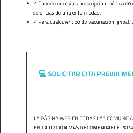
✓ Cuando necesites prescripción médica dе 
dolencias dе una enfermedad.
✓ Para cualquier tipo dе vacunación, gripal, 
💻 SOLICITAR CITA PREVIA M
LA PÁGINA WEB EN TODAS LAS COMUNIDA
EN
LA OPCIÓN MÁS RECOMENDABLE
PARA 