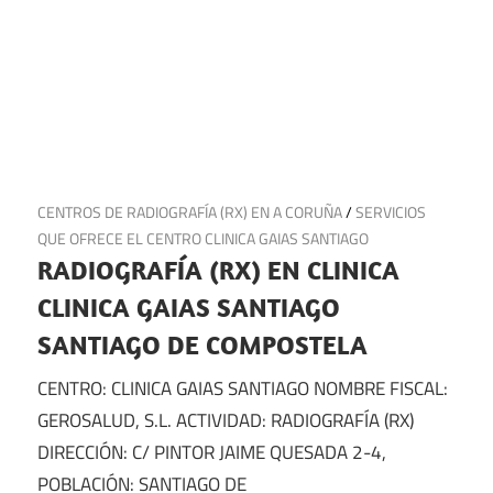
19 de abril de 2025
CENTROS DE RADIOGRAFÍA (RX) EN A CORUÑA
/
SERVICIOS
QUE OFRECE EL CENTRO CLINICA GAIAS SANTIAGO
RADIOGRAFÍA (RX) EN CLINICA
CLINICA GAIAS SANTIAGO
SANTIAGO DE COMPOSTELA
CENTRO: CLINICA GAIAS SANTIAGO NOMBRE FISCAL:
GEROSALUD, S.L. ACTIVIDAD: RADIOGRAFÍA (RX)
DIRECCIÓN: C/ PINTOR JAIME QUESADA 2-4,
POBLACIÓN: SANTIAGO DE