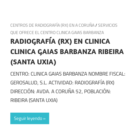
13 de agosto de 2024
CENTROS DE RADIOGRAFÍA (RX) EN A CORUÑA
/
SERVICIOS
QUE OFRECE EL CENTRO CLINICA GAIAS BARBANZA
RADIOGRAFÍA (RX) EN CLINICA
CLINICA GAIAS BARBANZA RIBEIRA
(SANTA UXIA)
CENTRO: CLINICA GAIAS BARBANZA NOMBRE FISCAL:
GEROSALUD, S.L. ACTIVIDAD: RADIOGRAFÍA (RX)
DIRECCIÓN: AVDA. A CORUÑA 52, POBLACIÓN:
RIBEIRA (SANTA UXIA)
Seguir leyendo