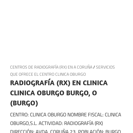
21 de noviembre de 2024
CENTROS DE RADIOGRAFÍA (RX) EN A CORUÑA
/
SERVICIOS
QUE OFRECE EL CENTRO CLINICA OBURGO
RADIOGRAFÍA (RX) EN CLINICA
CLINICA OBURGO BURGO, O
(BURGO)
CENTRO: CLINICA OBURGO NOMBRE FISCAL: CLINICA
OBURGO,S.L. ACTIVIDAD: RADIOGRAFÍA (RX)
DIRECCIÓN: AVDA. CORUÑA 23, POBLACIÓN: BURGO,