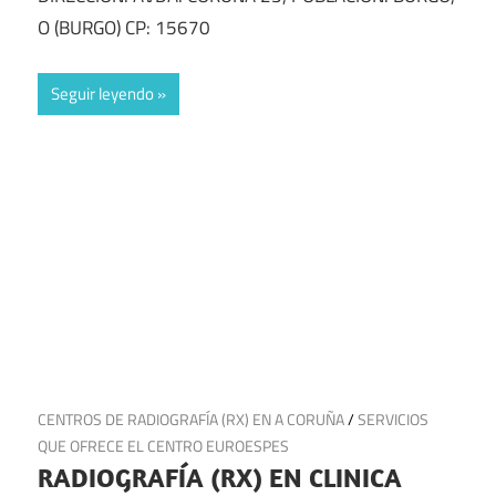
O (BURGO) CP: 15670
Seguir leyendo
7 de noviembre de 2024
CENTROS DE RADIOGRAFÍA (RX) EN A CORUÑA
/
SERVICIOS
QUE OFRECE EL CENTRO EUROESPES
RADIOGRAFÍA (RX) EN CLINICA