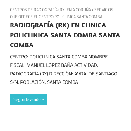
12 de diciembre de 2024
CENTROS DE RADIOGRAFÍA (RX) EN A CORUÑA
/
SERVICIOS
QUE OFRECE EL CENTRO POLICLINICA SANTA COMBA
RADIOGRAFÍA (RX) EN CLINICA
POLICLINICA SANTA COMBA SANTA
COMBA
CENTRO: POLICLINICA SANTA COMBA NOMBRE
FISCAL: MANUEL LOPEZ BAÑA ACTIVIDAD:
RADIOGRAFÍA (RX) DIRECCIÓN: AVDA. DE SANTIAGO
S/N, POBLACIÓN: SANTA COMBA
Seguir leyendo