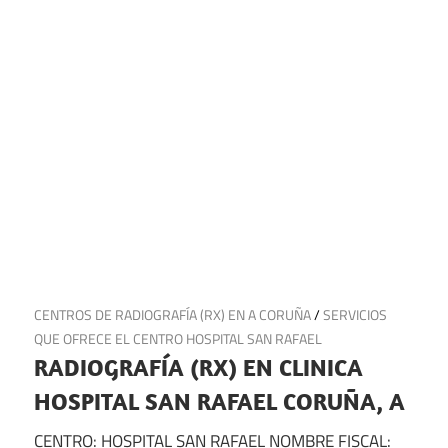
18 de septiembre de 2024
CENTROS DE RADIOGRAFÍA (RX) EN A CORUÑA
/
SERVICIOS
QUE OFRECE EL CENTRO HOSPITAL SAN RAFAEL
RADIOGRAFÍA (RX) EN CLINICA
HOSPITAL SAN RAFAEL CORUÑA, A
CENTRO: HOSPITAL SAN RAFAEL NOMBRE FISCAL: