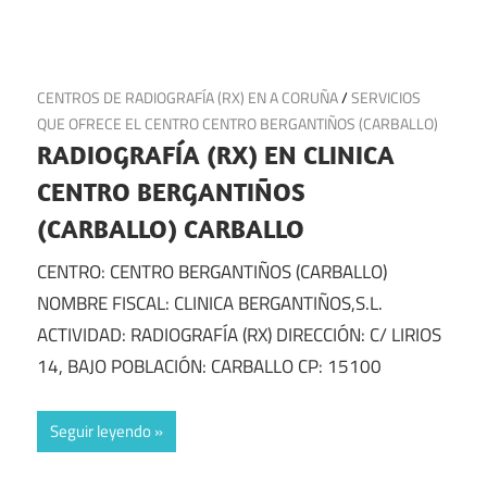
2 de octubre de 2024
CENTROS DE RADIOGRAFÍA (RX) EN A CORUÑA
/
SERVICIOS
QUE OFRECE EL CENTRO CENTRO BERGANTIÑOS (CARBALLO)
RADIOGRAFÍA (RX) EN CLINICA
CENTRO BERGANTIÑOS
(CARBALLO) CARBALLO
CENTRO: CENTRO BERGANTIÑOS (CARBALLO)
NOMBRE FISCAL: CLINICA BERGANTIÑOS,S.L.
ACTIVIDAD: RADIOGRAFÍA (RX) DIRECCIÓN: C/ LIRIOS
14, BAJO POBLACIÓN: CARBALLO CP: 15100
Seguir leyendo