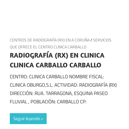
23 de febrero de 2025
CENTROS DE RADIOGRAFÍA (RX) EN A CORUÑA
/
SERVICIOS
QUE OFRECE EL CENTRO CLINICA CARBALLO
RADIOGRAFÍA (RX) EN CLINICA
CLINICA CARBALLO CARBALLO
CENTRO: CLINICA CARBALLO NOMBRE FISCAL:
CLINICA OBURGO,S.L. ACTIVIDAD: RADIOGRAFÍA (RX)
DIRECCIÓN: RUA. TARRAGONA, ESQUINA PASEO
FLUVIAL , POBLACIÓN: CARBALLO CP:
Seguir leyendo