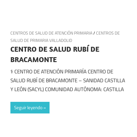
13 de julio de 2025
CENTROS DE SALUD DE ATENCIÓN PRIMARIA
/
CENTROS DE
SALUD DE PRIMARIA VALLADOLID
CENTRO DE SALUD RUBÍ DE
BRACAMONTE
⚕️ CENTRO DE ATENCIÓN PRIMARÍA CENTRO DE
SALUD RUBÍ DE BRACAMONTE – SANIDAD CASTILLA
Y LEÓN (SACYL) COMUNIDAD AUTÓNOMA: CASTILLA
Seguir leyendo