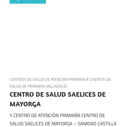
12 de julio de 2025
CENTROS DE SALUD DE ATENCIÓN PRIMARIA
/
CENTROS DE
SALUD DE PRIMARIA VALLADOLID
CENTRO DE SALUD SAELICES DE
MAYORGA
⚕️ CENTRO DE ATENCIÓN PRIMARÍA CENTRO DE
SALUD SAELICES DE MAYORGA – SANIDAD CASTILLA