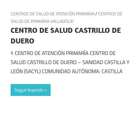
11 de julio de 2025
CENTROS DE SALUD DE ATENCIÓN PRIMARIA
/
CENTROS DE
SALUD DE PRIMARIA VALLADOLID
CENTRO DE SALUD CASTRILLO DE
DUERO
⚕️ CENTRO DE ATENCIÓN PRIMARÍA CENTRO DE
SALUD CASTRILLO DE DUERO – SANIDAD CASTILLA Y
LEÓN (SACYL) COMUNIDAD AUTÓNOMA: CASTILLA
Seguir leyendo