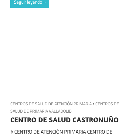
Seguir leyendo
23 de julio de 2025
CENTROS DE SALUD DE ATENCIÓN PRIMARIA
/
CENTROS DE
SALUD DE PRIMARIA VALLADOLID
CENTRO DE SALUD CASTRONUÑO
⚕️ CENTRO DE ATENCIÓN PRIMARÍA CENTRO DE