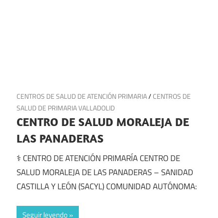
12 de julio de 2025
CENTROS DE SALUD DE ATENCIÓN PRIMARIA
/
CENTROS DE
SALUD DE PRIMARIA VALLADOLID
CENTRO DE SALUD MORALEJA DE
LAS PANADERAS
⚕️ CENTRO DE ATENCIÓN PRIMARÍA CENTRO DE
SALUD MORALEJA DE LAS PANADERAS – SANIDAD
CASTILLA Y LEÓN (SACYL) COMUNIDAD AUTÓNOMA:
Seguir leyendo