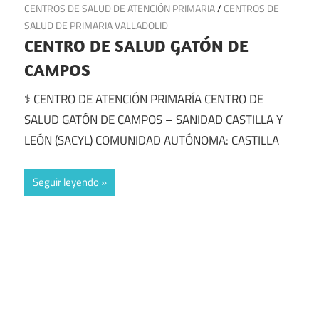
3 de julio de 2025
CENTROS DE SALUD DE ATENCIÓN PRIMARIA
/
CENTROS DE
SALUD DE PRIMARIA VALLADOLID
CENTRO DE SALUD GATÓN DE
CAMPOS
⚕️ CENTRO DE ATENCIÓN PRIMARÍA CENTRO DE
SALUD GATÓN DE CAMPOS – SANIDAD CASTILLA Y
LEÓN (SACYL) COMUNIDAD AUTÓNOMA: CASTILLA
Seguir leyendo