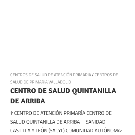
3 de julio de 2025
CENTROS DE SALUD DE ATENCIÓN PRIMARIA
/
CENTROS DE
SALUD DE PRIMARIA VALLADOLID
CENTRO DE SALUD QUINTANILLA
DE ARRIBA
⚕️ CENTRO DE ATENCIÓN PRIMARÍA CENTRO DE
SALUD QUINTANILLA DE ARRIBA – SANIDAD
CASTILLA Y LEÓN (SACYL) COMUNIDAD AUTÓNOMA: