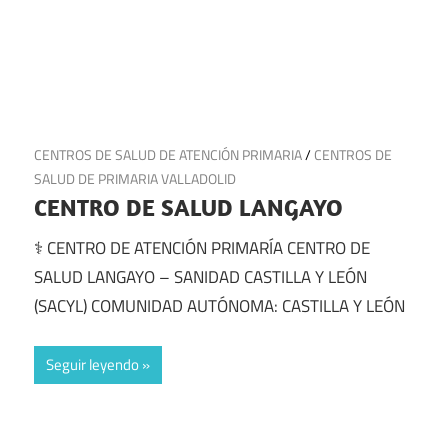
3 de julio de 2025
CENTROS DE SALUD DE ATENCIÓN PRIMARIA
/
CENTROS DE
SALUD DE PRIMARIA VALLADOLID
CENTRO DE SALUD LANGAYO
⚕️ CENTRO DE ATENCIÓN PRIMARÍA CENTRO DE
SALUD LANGAYO – SANIDAD CASTILLA Y LEÓN
(SACYL) COMUNIDAD AUTÓNOMA: CASTILLA Y LEÓN
Seguir leyendo