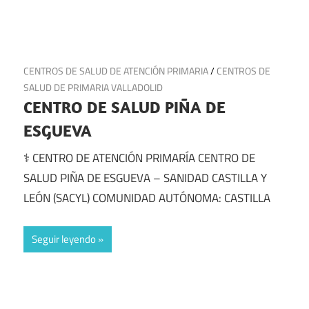
30 de junio de 2025
CENTROS DE SALUD DE ATENCIÓN PRIMARIA
/
CENTROS DE
SALUD DE PRIMARIA VALLADOLID
CENTRO DE SALUD PIÑA DE
ESGUEVA
⚕️ CENTRO DE ATENCIÓN PRIMARÍA CENTRO DE
SALUD PIÑA DE ESGUEVA – SANIDAD CASTILLA Y
LEÓN (SACYL) COMUNIDAD AUTÓNOMA: CASTILLA
Seguir leyendo