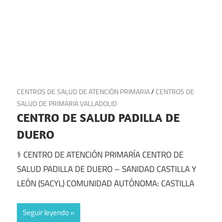
28 de junio de 2025
CENTROS DE SALUD DE ATENCIÓN PRIMARIA
/
CENTROS DE
SALUD DE PRIMARIA VALLADOLID
CENTRO DE SALUD PADILLA DE
DUERO
⚕️ CENTRO DE ATENCIÓN PRIMARÍA CENTRO DE
SALUD PADILLA DE DUERO – SANIDAD CASTILLA Y
LEÓN (SACYL) COMUNIDAD AUTÓNOMA: CASTILLA
Seguir leyendo