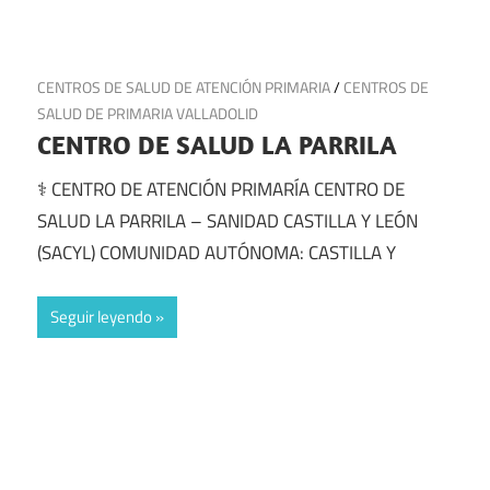
22 de julio de 2025
CENTROS DE SALUD DE ATENCIÓN PRIMARIA
/
CENTROS DE
SALUD DE PRIMARIA VALLADOLID
CENTRO DE SALUD LA PARRILA
⚕️ CENTRO DE ATENCIÓN PRIMARÍA CENTRO DE
SALUD LA PARRILA – SANIDAD CASTILLA Y LEÓN
(SACYL) COMUNIDAD AUTÓNOMA: CASTILLA Y
Seguir leyendo