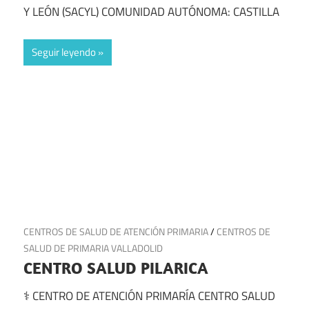
Y LEÓN (SACYL) COMUNIDAD AUTÓNOMA: CASTILLA
Seguir leyendo
11 de julio de 2025
CENTROS DE SALUD DE ATENCIÓN PRIMARIA
/
CENTROS DE
SALUD DE PRIMARIA VALLADOLID
CENTRO SALUD PILARICA
⚕️ CENTRO DE ATENCIÓN PRIMARÍA CENTRO SALUD