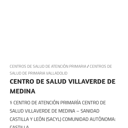
17 de julio de 2025
CENTROS DE SALUD DE ATENCIÓN PRIMARIA
/
CENTROS DE
SALUD DE PRIMARIA VALLADOLID
CENTRO DE SALUD VILLAVERDE DE
MEDINA
⚕️ CENTRO DE ATENCIÓN PRIMARÍA CENTRO DE
SALUD VILLAVERDE DE MEDINA – SANIDAD
CASTILLA Y LEÓN (SACYL) COMUNIDAD AUTÓNOMA:
CASTILLA