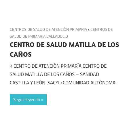
19 de julio de 2025
CENTROS DE SALUD DE ATENCIÓN PRIMARIA
/
CENTROS DE
SALUD DE PRIMARIA VALLADOLID
CENTRO DE SALUD MATILLA DE LOS
CAÑOS
⚕️ CENTRO DE ATENCIÓN PRIMARÍA CENTRO DE
SALUD MATILLA DE LOS CAÑOS – SANIDAD
CASTILLA Y LEÓN (SACYL) COMUNIDAD AUTÓNOMA:
Seguir leyendo