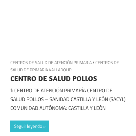
11 de julio de 2025
CENTROS DE SALUD DE ATENCIÓN PRIMARIA
/
CENTROS DE
SALUD DE PRIMARIA VALLADOLID
CENTRO DE SALUD POLLOS
⚕️ CENTRO DE ATENCIÓN PRIMARÍA CENTRO DE
SALUD POLLOS – SANIDAD CASTILLA Y LEÓN (SACYL)
COMUNIDAD AUTÓNOMA: CASTILLA Y LEÓN
Seguir leyendo