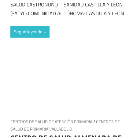
SALUD CASTRONUÑO – SANIDAD CASTILLA Y LEÓN
(SACYL) COMUNIDAD AUTÓNOMA: CASTILLA Y LEÓN
Seguir leyendo
22 de julio de 2025
CENTROS DE SALUD DE ATENCIÓN PRIMARIA
/
CENTROS DE
SALUD DE PRIMARIA VALLADOLID