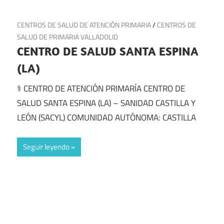
24 de julio de 2025
CENTROS DE SALUD DE ATENCIÓN PRIMARIA
/
CENTROS DE
SALUD DE PRIMARIA VALLADOLID
CENTRO DE SALUD SANTA ESPINA
(LA)
⚕️ CENTRO DE ATENCIÓN PRIMARÍA CENTRO DE
SALUD SANTA ESPINA (LA) – SANIDAD CASTILLA Y
LEÓN (SACYL) COMUNIDAD AUTÓNOMA: CASTILLA
Seguir leyendo