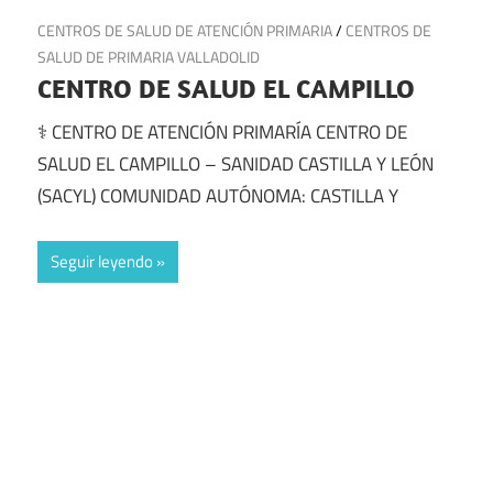
26 de junio de 2025
CENTROS DE SALUD DE ATENCIÓN PRIMARIA
/
CENTROS DE
SALUD DE PRIMARIA VALLADOLID
CENTRO DE SALUD EL CAMPILLO
⚕️ CENTRO DE ATENCIÓN PRIMARÍA CENTRO DE
SALUD EL CAMPILLO – SANIDAD CASTILLA Y LEÓN
(SACYL) COMUNIDAD AUTÓNOMA: CASTILLA Y
Seguir leyendo