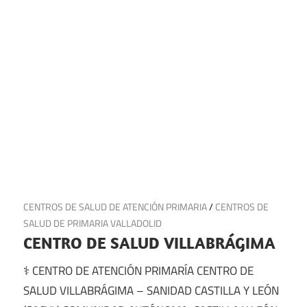
9 de julio de 2025
CENTROS DE SALUD DE ATENCIÓN PRIMARIA
/
CENTROS DE
SALUD DE PRIMARIA VALLADOLID
CENTRO DE SALUD VILLABRÁGIMA
⚕️ CENTRO DE ATENCIÓN PRIMARÍA CENTRO DE
SALUD VILLABRÁGIMA – SANIDAD CASTILLA Y LEÓN