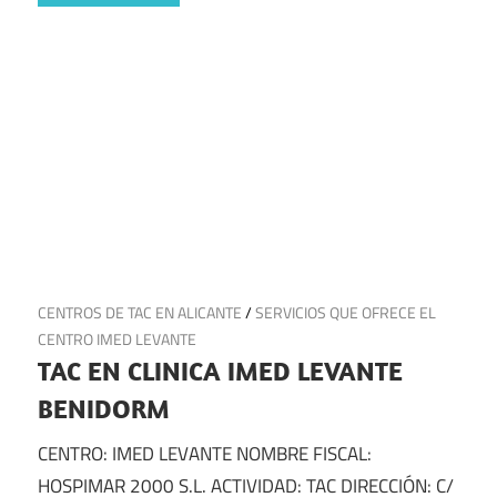
8 de marzo de 2025
CENTROS DE TAC EN ALICANTE
/
SERVICIOS QUE OFRECE EL
CENTRO IMED LEVANTE
TAC EN CLINICA IMED LEVANTE
BENIDORM
CENTRO: IMED LEVANTE NOMBRE FISCAL:
HOSPIMAR 2000 S.L. ACTIVIDAD: TAC DIRECCIÓN: C/