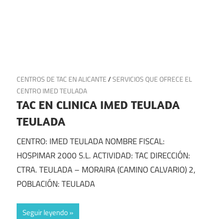
6 de abril de 2025
CENTROS DE TAC EN ALICANTE
/
SERVICIOS QUE OFRECE EL
CENTRO IMED TEULADA
TAC EN CLINICA IMED TEULADA
TEULADA
CENTRO: IMED TEULADA NOMBRE FISCAL:
HOSPIMAR 2000 S.L. ACTIVIDAD: TAC DIRECCIÓN:
CTRA. TEULADA – MORAIRA (CAMINO CALVARIO) 2,
POBLACIÓN: TEULADA
Seguir leyendo