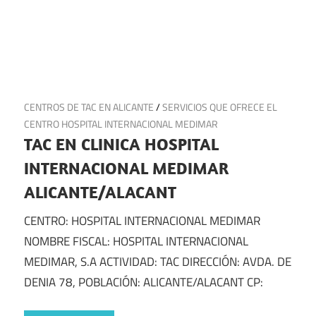
19 de agosto de 2024
CENTROS DE TAC EN ALICANTE
/
SERVICIOS QUE OFRECE EL
CENTRO HOSPITAL INTERNACIONAL MEDIMAR
TAC EN CLINICA HOSPITAL
INTERNACIONAL MEDIMAR
ALICANTE/ALACANT
CENTRO: HOSPITAL INTERNACIONAL MEDIMAR
NOMBRE FISCAL: HOSPITAL INTERNACIONAL
MEDIMAR, S.A ACTIVIDAD: TAC DIRECCIÓN: AVDA. DE
DENIA 78, POBLACIÓN: ALICANTE/ALACANT CP: