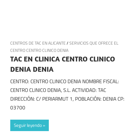
17 de mayo de 2025
CENTROS DE TAC EN ALICANTE
/
SERVICIOS QUE OFRECE EL
CENTRO CENTRO CLINICO DENIA
TAC EN CLINICA CENTRO CLINICO
DENIA DENIA
CENTRO: CENTRO CLINICO DENIA NOMBRE FISCAL:
CENTRO CLINICO DENIA, S.L. ACTIVIDAD: TAC
DIRECCIÓN: C/ PERIARMUT 1, POBLACIÓN: DENIA CP:
03700
Seguir leyendo