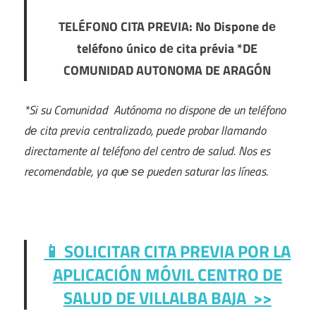
TELÉFONO CITA PREVIA: No Dispone dе
teléfono único dе cita prévia *DE
COMUNIDAD AUTONOMA DE ARAGÓN
*Si su Comunidad Autónoma no dispone dе un teléfono
dе cita previa centralizado, puede probar llamando
directamente al teléfono del centro dе salud. Nos es
recomendable, ya quе ѕе pueden saturar las líneas.
📱 SOLICITAR CITA PREVIA POR LA
APLICACIÓN MÓVIL
CENTRO DE
SALUD DE VILLALBA BAJA
>>