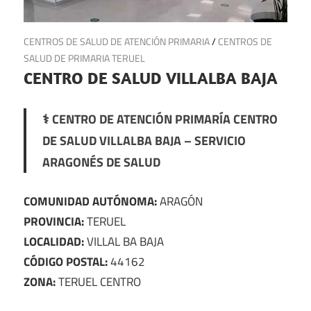
29 de junio de 2025
CENTROS DE SALUD DE ATENCIÓN PRIMARIA
/
CENTROS DE
SALUD DE PRIMARIA TERUEL
CENTRO DE SALUD VILLALBA BAJA
⚕️ CENTRO DE ATENCIÓN PRIMARÍA CENTRO
DE SALUD VILLALBA BAJA – SERVICIO
ARAGONÉS DE SALUD
COMUNIDAD AUTÓNOMA:
ARAGÓN
PROVINCIA:
TERUEL
LOCALIDAD:
VILLAL BA BAJA
CÓDIGO POSTAL:
44162
ZONA:
TERUEL CENTRO