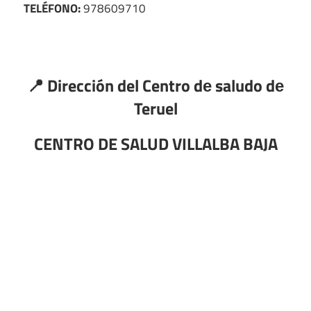
TELÉFONO:
978609710
📍 Dirección del Centro dе saludo dе
Teruel
CENTRO DE SALUD VILLALBA BAJA