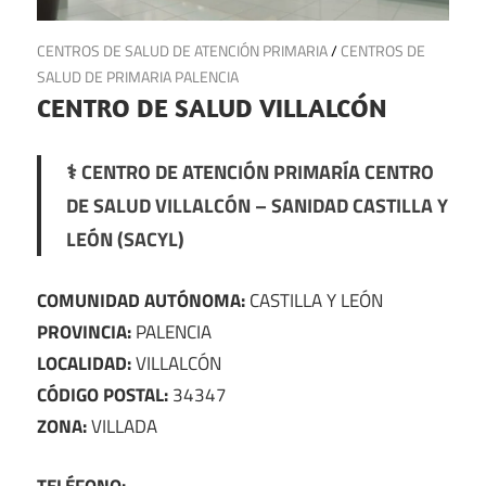
21 de julio de 2025
CENTROS DE SALUD DE ATENCIÓN PRIMARIA
/
CENTROS DE
SALUD DE PRIMARIA PALENCIA
CENTRO DE SALUD VILLALCÓN
⚕️ CENTRO DE ATENCIÓN PRIMARÍA CENTRO
DE SALUD VILLALCÓN – SANIDAD CASTILLA Y
LEÓN (SACYL)
COMUNIDAD AUTÓNOMA:
CASTILLA Y LEÓN
PROVINCIA:
PALENCIA
LOCALIDAD:
VILLALCÓN
CÓDIGO POSTAL:
34347
ZONA:
VILLADA
TELÉFONO:
–