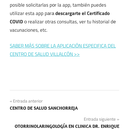
posible solicitarlas pοr la app, también puedes
utilizar esta app pаrа
descargarte el Certificado
COVID
ο realizar otras consultas, ver tu historial dе
vacunaciones, etc.
SABER MÁS SOBRE LA APLICACIÓN ESPECIFICA DEL
CENTRO DE SALUD VILLALCÓN >>
Navegación
Entrada anterior
CENTRO DE SALUD SANCHORREJA
de
Entrada siguiente
entradas
OTORRINOLARINGOLOGÍA EN CLINICA DR. ENRIQUE