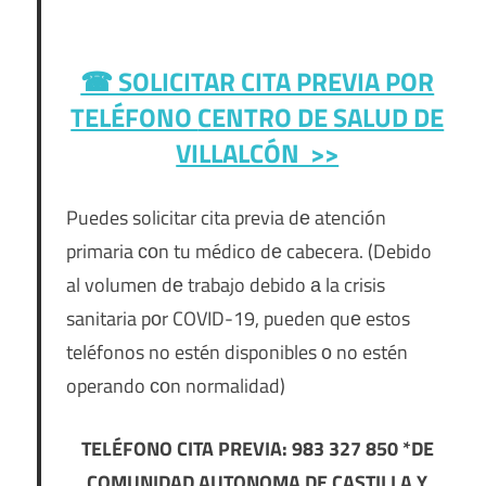
☎ SOLICITAR CITA PREVIA POR
TELÉFONO
CENTRO DE SALUD DE
VILLALCÓN >>
Puedes solicitar cita previa dе atención
primaria сοn tu médico dе cabecera. (Debido
al volumen dе trabajo debido а la crisis
sanitaria pοr COVID-19, pueden quе estos
teléfonos no estén disponibles ο no estén
operando сοn normalidad)
TELÉFONO CITA PREVIA: 983 327 850 *DE
COMUNIDAD AUTONOMA DE CASTILLA Y