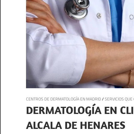
18 de abril de 2025
CENTROS DE DERMATOLOGÍA EN MADRID
/
SERVICIOS QUE 
DERMATOLOGÍA EN CLI
ALCALA DE HENARES