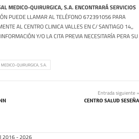
AL MEDICO-QUIRURGICA, S.A. ENCONTRARÁ SERVICIOS
IÓN PUEDE LLAMAR AL TELÉFONO 672391056 PARA
MENTE AL CENTRO CLINICA VALLES EN C/ SANTIAGO 14,,
INFORMACIÓN Y/O LA CITA PREVIA NECESITARÍA PERA SU
MEDICO-QUIRURGICA, S.A.
Entrada siguiente
ANN
CENTRO SALUD SESEÑ
| 2016 - 2026