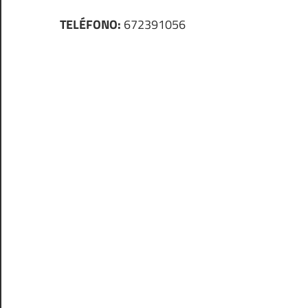
TELÉFONO:
672391056