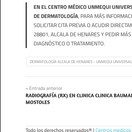
EN EL CENTRO MÉDICO UNMEQUI UNIVERS
DE DERMATOLOGÍA
, PARA MÁS INFORMAC
SOLICITAR CITA PREVIA O ACUDIR DIRECTA
28801, ALCALA DE HENARES Y PEDIR MÁS 
DIAGNÓSTICO O TRATAMIENTO.
DERMATOLOGÍA ALCALA DE HENARES - UNMEQUI UNIVERSAL 
Navegación
Entrada anterior
RADIOGRAFÍA (RX) EN CLINICA CLINICA BAUM
de
MOSTOLES
entradas
Todo los derechos reservados® |
Centros medicos