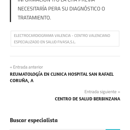
NECESITARÍA PERA SU DIAGNÓSTICO O
TRATAMIENTO.
ELECTROCARDIOGRAMA VALENCIA - CENTRO VALENCIANO
ESPECIALIZADO EN SALUD FIVASA,S.L.
Navegación
Entrada anterior
REUMATOLOGÍA EN CLINICA HOSPITAL SAN RAFAEL
de
CORUÑA, A
entradas
Entrada siguiente
CENTRO DE SALUD BERBINZANA
Buscar especialista