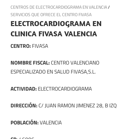
25 de enero de 2025
CENTROS DE ELECTROCARDIOGRAMA EN VALENCIA
/
SERVICIOS QUE OFRECE EL CENTRO FIVASA
ELECTROCARDIOGRAMA EN
CLINICA FIVASA VALENCIA
CENTRO:
FIVASA
NOMBRE FISCAL:
CENTRO VALENCIANO
ESPECIALIZADO EN SALUD FIVASA,S.L.
ACTIVIDAD:
ELECTROCARDIOGRAMA
DIRECCIÓN:
C/ JUAN RAMON JIMENEZ 28, B IZQ
POBLACIÓN:
VALENCIA