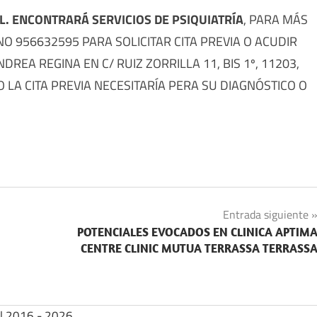
L. ENCONTRARÁ SERVICIOS DE PSIQUIATRÍA
, PARA MÁS
 956632595 PARA SOLICITAR CITA PREVIA O ACUDIR
REA REGINA EN C/ RUIZ ZORRILLA 11, BIS 1º, 11203,
 LA CITA PREVIA NECESITARÍA PERA SU DIAGNÓSTICO O
Entrada siguiente
POTENCIALES EVOCADOS EN CLINICA APTIM
CENTRE CLINIC MUTUA TERRASSA TERRASS
| 2016 - 2026