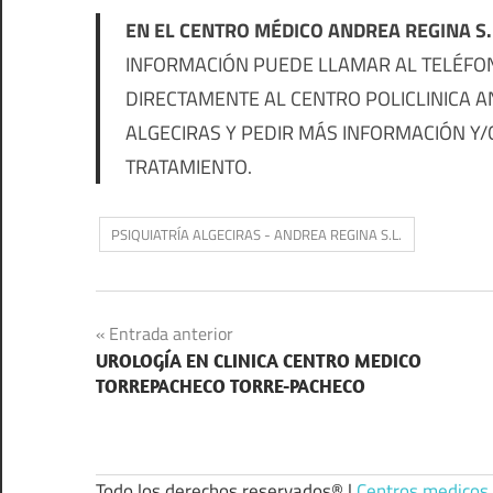
EN EL CENTRO MÉDICO ANDREA REGINA S.
INFORMACIÓN PUEDE LLAMAR AL TELÉFONO
DIRECTAMENTE AL CENTRO POLICLINICA AND
ALGECIRAS Y PEDIR MÁS INFORMACIÓN Y/O
TRATAMIENTO.
PSIQUIATRÍA ALGECIRAS - ANDREA REGINA S.L.
Navegación
Entrada anterior
UROLOGÍA EN CLINICA CENTRO MEDICO
de
TORREPACHECO TORRE-PACHECO
entradas
Todo los derechos reservados® |
Centros medicos