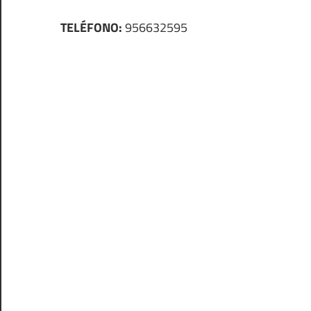
TELÉFONO:
956632595