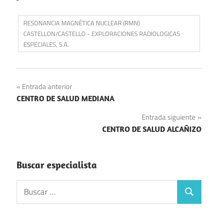
RESONANCIA MAGNÉTICA NUCLEAR (RMN)
CASTELLON/CASTELLO - EXPLORACIONES RADIOLOGICAS
ESPECIALES, S.A.
Navegación
Entrada anterior
CENTRO DE SALUD MEDIANA
de
Entrada siguiente
entradas
CENTRO DE SALUD ALCAÑIZO
Buscar especialista
Buscar:
Buscar