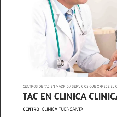
2 de enero de 2025
CENTROS DE TAC EN MADRID
/
SERVICIOS QUE OFRECE EL 
TAC EN CLINICA CLIN
CENTRO:
CLINICA FUENSANTA