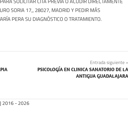
ARA SOLICITAR CITA PREVIA O ACUDIR DIRECTAMENTE
URO SORIA 17,, 28027, MADRID Y PEDIR MÁS
TARÍA PERA SU DIAGNÓSTICO O TRATAMIENTO.
Entrada siguiente
APIA
PSICOLOGÍA EN CLINICA SANATORIO DE L
ANTIGUA GUADALAJAR
| 2016 - 2026