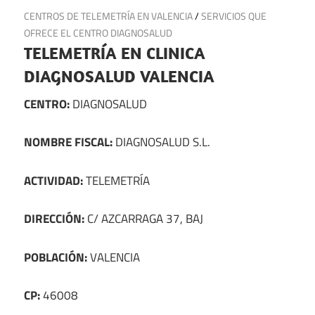
22 de septiembre de 2024
CENTROS DE TELEMETRÍA EN VALENCIA
/
SERVICIOS QUE
OFRECE EL CENTRO DIAGNOSALUD
TELEMETRÍA EN CLINICA
DIAGNOSALUD VALENCIA
CENTRO:
DIAGNOSALUD
NOMBRE FISCAL:
DIAGNOSALUD S.L.
ACTIVIDAD:
TELEMETRÍA
DIRECCIÓN:
C/ AZCARRAGA 37, BAJ
POBLACIÓN:
VALENCIA
CP:
46008